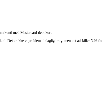
um konti med Mastercard-debitkort.
ud. Det er ikke et problem til daglig brug, men det adskiller N26 fra