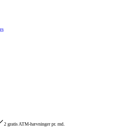
es
2 gratis ATM-hævninger pr. md.