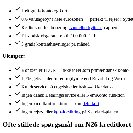
Helt gratis konto og kort
0% valutagebyr i hele eurozonen — perfekt til rejser i Syd
Realtidsnotifikationer og
svindelbeskyttelse
i appen
EU-indskudsgaranti op til 100.000 EUR
3 gratis kontanthævninger pr. måned
Ulemper:
Kontoen er i EUR — ikke ideel som primær dansk konto
1,7% gebyr udenfor euro (dyrere end Revolut og Wise)
Kundeservice på engelsk eller tysk — ikke dansk
Ingen dansk Betalingsservice eller NemKonto-funktion
Ingen kreditkortfunktion — kun
debitkort
Ingen rejse- eller
købsforsikring
på Standard-planen
Ofte stillede spørgsmål om
N26
kreditkort