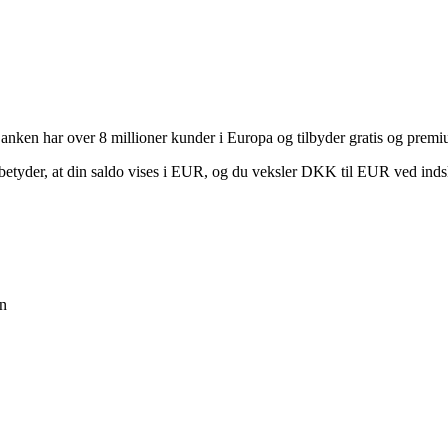
nken har over 8 millioner kunder i Europa og tilbyder gratis og premi
 betyder, at din saldo vises i EUR, og du veksler DKK til EUR ved indsk
en