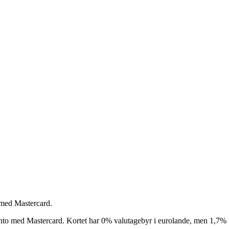
 med Mastercard.
nto med Mastercard. Kortet har 0% valutagebyr i eurolande, men 1,7% u