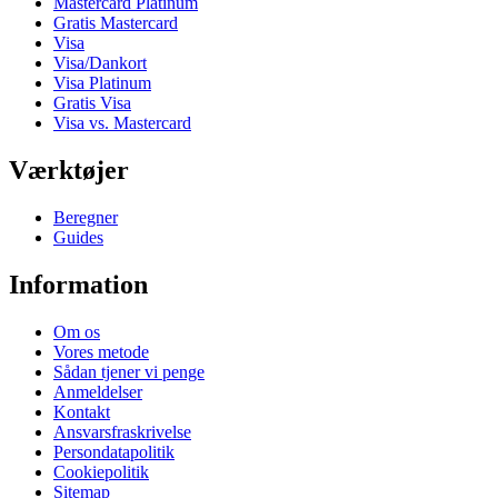
Mastercard Platinum
Gratis Mastercard
Visa
Visa/Dankort
Visa Platinum
Gratis Visa
Visa vs. Mastercard
Værktøjer
Beregner
Guides
Information
Om os
Vores metode
Sådan tjener vi penge
Anmeldelser
Kontakt
Ansvarsfraskrivelse
Persondatapolitik
Cookiepolitik
Sitemap