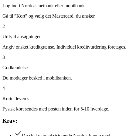
Log ind i Nordeas netbank eller mobilbank
Gå til "Kort" og vælg det Mastercard, du ønsker.
2
Udfyld ansøgningen
Angiv ønsket kreditgrænse. Individuel kreditvurdering foretages.
3
Godkendelse
Du modtager besked i mobilbanken.
4
Kortet leveres
Fysisk kort sendes med posten inden for 5-10 hverdage.
Krav:
Du skal være eksisterende Nordea-kunde med