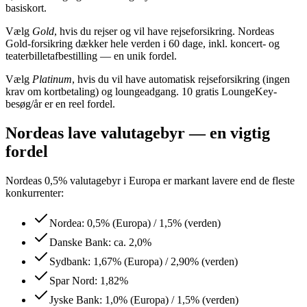
basiskort.
Vælg
Gold
, hvis du rejser og vil have rejseforsikring. Nordeas
Gold-forsikring dækker hele verden i 60 dage, inkl. koncert- og
teaterbilletafbestilling — en unik fordel.
Vælg
Platinum
, hvis du vil have automatisk rejseforsikring (ingen
krav om kortbetaling) og loungeadgang. 10 gratis LoungeKey-
besøg/år er en reel fordel.
Nordeas lave valutagebyr — en vigtig
fordel
Nordeas 0,5% valutagebyr i Europa er markant lavere end de fleste
konkurrenter:
Nordea: 0,5% (Europa) / 1,5% (verden)
Danske Bank: ca. 2,0%
Sydbank: 1,67% (Europa) / 2,90% (verden)
Spar Nord: 1,82%
Jyske Bank: 1,0% (Europa) / 1,5% (verden)