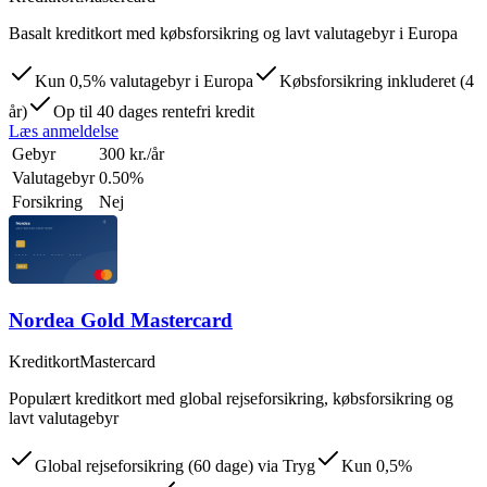
Basalt kreditkort med købsforsikring og lavt valutagebyr i Europa
Kun 0,5% valutagebyr i Europa
Købsforsikring inkluderet (4
år)
Op til 40 dages rentefri kredit
Læs anmeldelse
Gebyr
300 kr./år
Valutagebyr
0.50%
Forsikring
Nej
Nordea Gold Mastercard
Kreditkort
Mastercard
Populært kreditkort med global rejseforsikring, købsforsikring og
lavt valutagebyr
Global rejseforsikring (60 dage) via Tryg
Kun 0,5%