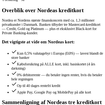
Overblik over Nordeas kreditkort
Nordea er Nordens største finanskoncern med ca. 1,3 millioner
privatkunder i Danmark. Banken tilbyder tre Mastercard-kreditkort
— Credit, Gold og Platinum — plus et eksklusivt Black-kort for
Private Banking-kunder.
Det vigtigste at vide om Nordeas kort:
Kun 0,5% valutagebyr i Europa (EØS) — lavest blandt de
store banker
Købsforsikring på ALLE kort, inkl. basiskortet (4 års
dækning)
0% debitorrente — du betaler ingen renter, hvis du betaler
hele regningen
Op til 40 dages rentefri kredit
Apple Pay, Google Pay og MobilePay på alle kort
Sammenligning af Nordeas tre kreditkort