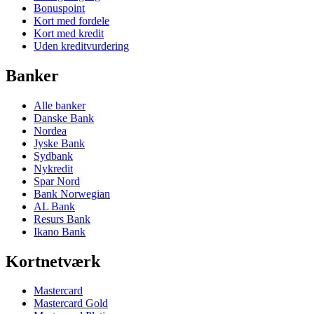
Bonuspoint
Kort med fordele
Kort med kredit
Uden kreditvurdering
Banker
Alle banker
Danske Bank
Nordea
Jyske Bank
Sydbank
Nykredit
Spar Nord
Bank Norwegian
AL Bank
Resurs Bank
Ikano Bank
Kortnetværk
Mastercard
Mastercard Gold