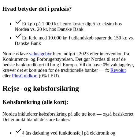
Hvad betyder det i praksis?
Et køb på 1.000 kr. i euro koster dig 5 kr. ekstra hos
Nordea vs. 20 kr. hos Danske Bank
En ferie med 10.000 kr. i udlandskøb sparer du 150 kr. vs.
Danske Bank
Nordeas lave
valutagebyr
blev indført i 2023 efter intervention fra
Konkurrence- og Forbrugerstyrelsen. Det gør Nordea til et af de
bedste bankkreditkort til brug i Europa. Vil du have 0% valutagebyr,
kræver det et kort uden for de traditionelle banker — fx
Revolut
eller
PlusGuldkort
(0% i EU).
Rejse- og købsforsikring
Købsforsikring (alle kort):
Nordea inkluderer købsforsikring på alle tre kort — også basiskortet.
Det er unikt blandt de store banker.
4 års dækning ved funktionsfejl på elektronik og