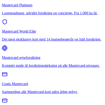
Mastercard Platinum
Loungeadgang, udvidet forsikring og concierge. Fra 1.000 kr./år.
Mastercard World Elite
Det mest eksklusive kort med 14 loungebesøg/år og fuld forsikring.
Mastercard rejseforsikring
Komplet guide til forsikringsdækning på alle Mastercard-niveauer.
Gratis Mastercard
Sammenlign alle Mastercard-kort uden årligt gebyr.