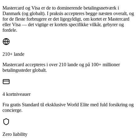
Mastercard og Visa er de to dominerende betalingsnetværk i
Danmark (og globalt). I praksis accepteres begge næsten overalt, og
for de fleste forbrugere er det ligegyldigt, om kortet er Mastercard
eller Visa — det vigtige er kortets specifikke vilkår, gebyrer og
fordele.
210+ lande
Mastercard accepteres i over 210 lande og på 100+ millioner
betalingssteder globalt.
4 kortniveauer
Fra gratis Standard til eksklusive World Elite med fuld forsikring og
concierge.
Zero liability