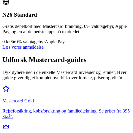
N26 Standard
Gratis debetkort med Mastercard-branding. 0% valutagebyr, Apple
Pay, og en af de bedste apps på markedet.
0 kr./år
0% valutagebyr
Apple Pay
Læs vores anmeldelse →
Udforsk Mastercard-guides
Dyk dybere ned i de enkelte Mastercard-niveauer og -emner. Hver
guide giver dig et komplet overblik over fordele, priser og vilkår.
Mastercard Gold
Rejseforsikring, købsforsikring og familiedækning. Se priser fra 395
kr./år.