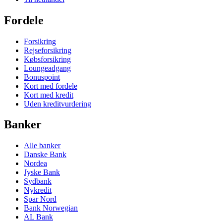
Fordele
Forsikring
Rejseforsikring
Købsforsikring
Loungeadgang
Bonuspoint
Kort med fordele
Kort med kredit
Uden kreditvurdering
Banker
Alle banker
Danske Bank
Nordea
Jyske Bank
Sydbank
Nykredit
Spar Nord
Bank Norwegian
AL Bank