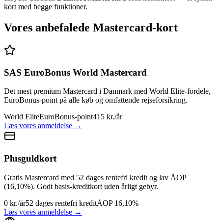
kort med begge funktioner.
Vores anbefalede Mastercard-kort
SAS EuroBonus World Mastercard
Det mest premium Mastercard i Danmark med World Elite-fordele,
EuroBonus-point på alle køb og omfattende rejseforsikring.
World Elite
EuroBonus-point
415 kr./år
Læs vores anmeldelse →
Plusguldkort
Gratis Mastercard med 52 dages rentefri kredit og lav ÅOP
(16,10%). Godt basis-kreditkort uden årligt gebyr.
0 kr./år
52 dages rentefri kredit
ÅOP 16,10%
Læs vores anmeldelse →