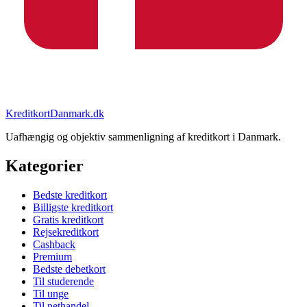
KreditkortDanmark.dk
Uafhængig og objektiv sammenligning af kreditkort i Danmark.
Kategorier
Bedste kreditkort
Billigste kreditkort
Gratis kreditkort
Rejsekreditkort
Cashback
Premium
Bedste debetkort
Til studerende
Til unge
Til nethandel