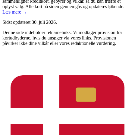
sammenligner kreditkort, gebyrer og vilkår, så du kan træffe et
oplyst valg. Alle kort på siden gennemgås og opdateres løbende.
Læs mere →
Sidst opdateret
30. juli 2026
.
Denne side indeholder reklamelinks. Vi modtager provision fra
kortudbyderne, hvis du ansøger via vores links. Provisionen
påvirker ikke dine vilkår eller vores redaktionelle vurdering.