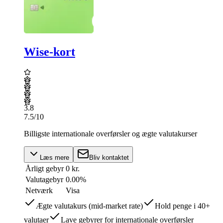
Wise-kort
3.8
7.5
/10
Billigste internationale overførsler og ægte valutakurser
Læs mere
Bliv kontaktet
Årligt gebyr
0 kr.
Valutagebyr
0.00%
Netværk
Visa
Ægte valutakurs (mid-market rate)
Hold penge i 40+
valutaer
Lave gebyrer for internationale overførsler