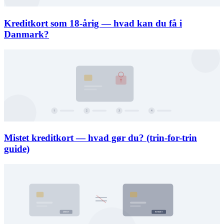
Kreditkort som 18-årig — hvad kan du få i
Danmark?
Mistet kreditkort — hvad gør du? (trin-for-trin
guide)