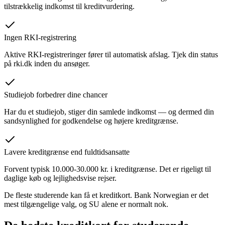
tilstrækkelig indkomst til kreditvurdering.
Ingen RKI-registrering
Aktive RKI-registreringer fører til automatisk afslag. Tjek din status
på rki.dk inden du ansøger.
Studiejob forbedrer dine chancer
Har du et studiejob, stiger din samlede indkomst — og dermed din
sandsynlighed for godkendelse og højere kreditgrænse.
Lavere kreditgrænse end fuldtidsansatte
Forvent typisk 10.000-30.000 kr. i kreditgrænse. Det er rigeligt til
daglige køb og lejlighedsvise rejser.
De fleste studerende kan få et kreditkort. Bank Norwegian er det
mest tilgængelige valg, og SU alene er normalt nok.