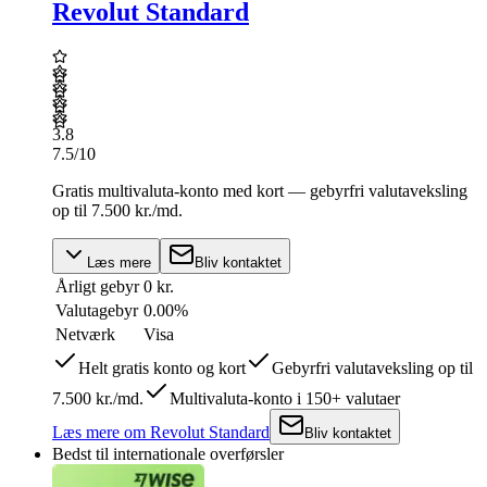
Revolut Standard
3.8
7.5
/10
Gratis multivaluta-konto med kort — gebyrfri valutaveksling
op til 7.500 kr./md.
Læs mere
Bliv kontaktet
Årligt gebyr
0 kr.
Valutagebyr
0.00%
Netværk
Visa
Helt gratis konto og kort
Gebyrfri valutaveksling op til
7.500 kr./md.
Multivaluta-konto i 150+ valutaer
Læs mere
om
Revolut Standard
Bliv kontaktet
Bedst til internationale overførsler