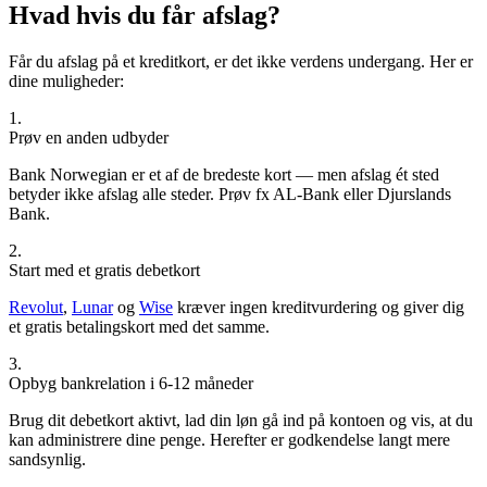
Hvad hvis du får afslag?
Får du afslag på et kreditkort, er det ikke verdens undergang. Her er
dine muligheder:
1.
Prøv en anden udbyder
Bank Norwegian er et af de bredeste kort — men afslag ét sted
betyder ikke afslag alle steder. Prøv fx AL-Bank eller Djurslands
Bank.
2.
Start med et gratis debetkort
Revolut
,
Lunar
og
Wise
kræver ingen kreditvurdering og giver dig
et gratis betalingskort med det samme.
3.
Opbyg bankrelation i 6-12 måneder
Brug dit debetkort aktivt, lad din løn gå ind på kontoen og vis, at du
kan administrere dine penge. Herefter er godkendelse langt mere
sandsynlig.