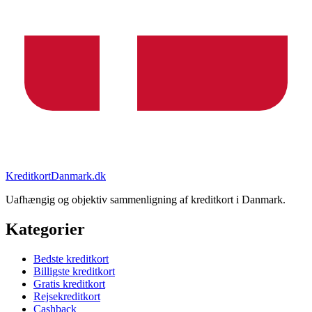
KreditkortDanmark.dk
Uafhængig og objektiv sammenligning af kreditkort i Danmark.
Kategorier
Bedste kreditkort
Billigste kreditkort
Gratis kreditkort
Rejsekreditkort
Cashback