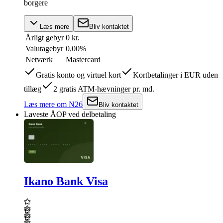
borgere
Læs mere
Bliv kontaktet
Årligt gebyr
0 kr.
Valutagebyr
0.00%
Netværk
Mastercard
Gratis konto og virtuel kort
Kortbetalinger i EUR uden
tillæg
2 gratis ATM-hævninger pr. md.
Læs mere
om
N26
Bliv kontaktet
Laveste ÅOP ved delbetaling
Ikano Bank Visa