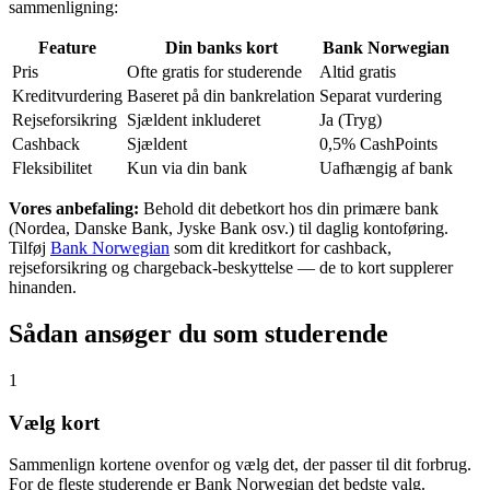
sammenligning:
Feature
Din banks kort
Bank Norwegian
Pris
Ofte gratis for studerende
Altid gratis
Kreditvurdering
Baseret på din bankrelation
Separat vurdering
Rejseforsikring
Sjældent inkluderet
Ja (Tryg)
Cashback
Sjældent
0,5% CashPoints
Fleksibilitet
Kun via din bank
Uafhængig af bank
Vores anbefaling:
Behold dit debetkort hos din primære bank
(Nordea, Danske Bank, Jyske Bank osv.) til daglig kontoføring.
Tilføj
Bank Norwegian
som dit kreditkort for cashback,
rejseforsikring og chargeback-beskyttelse — de to kort supplerer
hinanden.
Sådan ansøger du som studerende
1
Vælg kort
Sammenlign kortene ovenfor og vælg det, der passer til dit forbrug.
For de fleste studerende er Bank Norwegian det bedste valg.