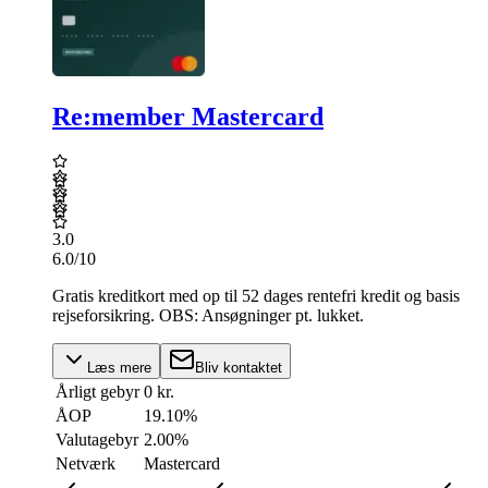
Re:member Mastercard
3.0
6.0
/10
Gratis kreditkort med op til 52 dages rentefri kredit og basis
rejseforsikring. OBS: Ansøgninger pt. lukket.
Læs mere
Bliv kontaktet
Årligt gebyr
0 kr.
ÅOP
19.10
%
Valutagebyr
2.00%
Netværk
Mastercard