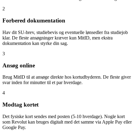
2
Forbered dokumentation
Hav dit SU-brev, studiebevis og eventuelle lønsedler fra studiejob
klar. De fleste ansøgninger kræver kun MitID, men ekstra
dokumentation kan styrke din sag.
3
Ansøg online
Brug MitID til at ansøge direkte hos kortudbyderen. De fleste giver
svar inden for minutter til et par hverdage.
4
Modtag kortet
Det fysiske kort sendes med posten (5-10 hverdage). Nogle kort
som Revolut kan bruges digitalt med det samme via Apple Pay eller
Google Pay.