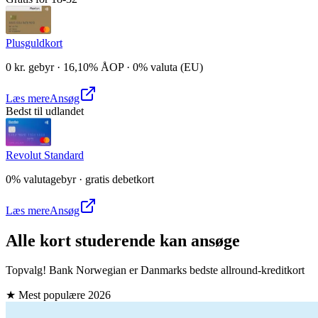
Plusguldkort
0 kr. gebyr · 16,10% ÅOP · 0% valuta (EU)
Læs mere
Ansøg
Bedst til udlandet
Revolut Standard
0% valutagebyr · gratis debetkort
Læs mere
Ansøg
Alle kort studerende kan ansøge
Topvalg! Bank Norwegian er Danmarks bedste allround-kreditkort
★ Mest populære
2026