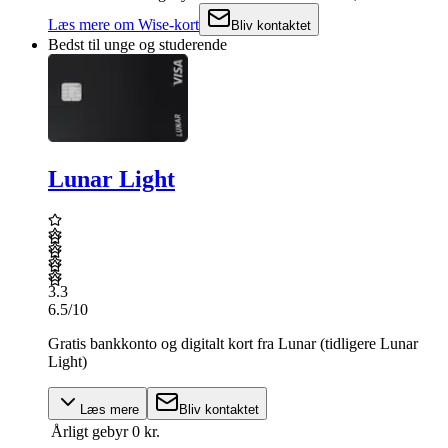
Læs mere
om
Wise-kort
Bliv kontaktet
Bedst til unge og studerende
Lunar Light
3.3
6.5
/10
Gratis bankkonto og digitalt kort fra Lunar (tidligere Lunar
Light)
Læs mere
Bliv kontaktet
Årligt gebyr
0 kr.