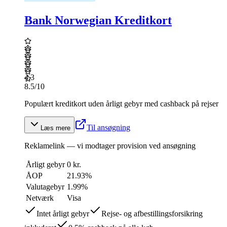
Bank Norwegian Kreditkort
4.3
8.5
/10
Populært kreditkort uden årligt gebyr med cashback på rejser
Til ansøgning
Læs mere
Reklamelink — vi modtager provision ved ansøgning
Årligt gebyr
0 kr.
ÅOP
21.93
%
Valutagebyr
1.99%
Netværk
Visa
Intet årligt gebyr
Rejse- og afbestillingsforsikring