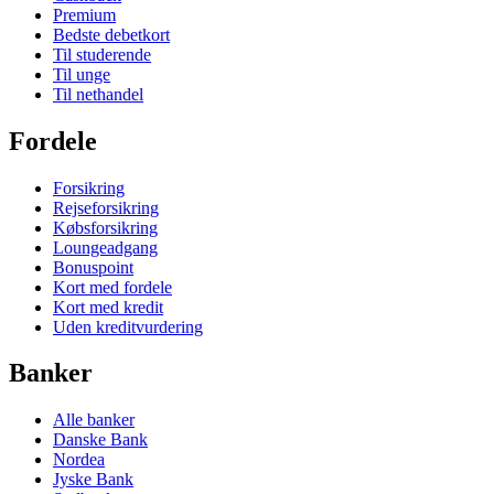
Premium
Bedste debetkort
Til studerende
Til unge
Til nethandel
Fordele
Forsikring
Rejseforsikring
Købsforsikring
Loungeadgang
Bonuspoint
Kort med fordele
Kort med kredit
Uden kreditvurdering
Banker
Alle banker
Danske Bank
Nordea
Jyske Bank