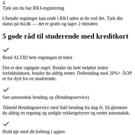
4.
Tjek om du har RKI-registrering
Ubetalte regninger kan ende i RKI uden at du ved det. Tjek din
status på rki.dk — det er gratis og tager 2 minutter.
5 gode råd til studerende med kreditkort
Betal ALTID hele regningen til tiden
Det er den vigtigste regel. Betaler du hele beløbet inden
forfaldsdatoen, betaler du aldrig renter. Delbetaling med 20%+ ÅOP
er for dyrt for en studerende.
Sæt automatisk betaling op (Betalingsservice)
Tilmeld Betalingsservice med fuld betaling fra dag ét. Så glemmer
du aldrig en regning og undgår rykkergebyrer og renter automatisk.
Hold øje med dit forbrug i appen