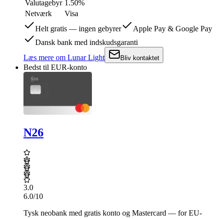
Valutagebyr
1.50%
Netværk
Visa
Helt gratis — ingen gebyrer
Apple Pay & Google Pay
Dansk bank med indskudsgaranti
Læs mere
om
Lunar Light
Bliv kontaktet
Bedst til EUR-konto
N26
3.0
6.0
/10
Tysk neobank med gratis konto og Mastercard — for EU-