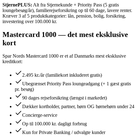
StjernePLUS:
Alt fra Stjernekunde + Priority Pass (5 gratis
loungebesøg/år), familierejseforsikring op til 60 dage, lavere renter.
Kræver 3 af 5 produktkategorier: lån, pension, bolig, forsikring,
investering over 100.000 kr.
Mastercard 1000 — det mest eksklusive
kort
Spar Nords Mastercard 1000 er et af Danmarks mest eksklusive
kreditkort:
2.495 kr./år (familiekort inkluderet gratis)
Ubegrænset Priority Pass loungeadgang (+ 1 gæst gratis
pr. besøg)
90 dages rejseforsikring (længst i markedet)
Dækker kortholder, partner, børn OG børnebørn under 24
Concierge-service
Op til 100.000 kr. dagligt forbrug
Kun for Private Banking / udvalgte kunder