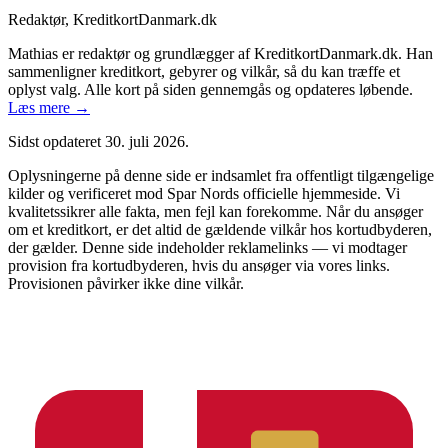
Redaktør, KreditkortDanmark.dk
Mathias er redaktør og grundlægger af KreditkortDanmark.dk. Han
sammenligner kreditkort, gebyrer og vilkår, så du kan træffe et
oplyst valg. Alle kort på siden gennemgås og opdateres løbende.
Læs mere →
Sidst opdateret
30. juli 2026
.
Oplysningerne på denne side er indsamlet fra offentligt tilgængelige
kilder og verificeret mod
Spar Nord
s officielle hjemmeside. Vi
kvalitetssikrer alle fakta, men fejl kan forekomme. Når du ansøger
om et kreditkort, er det altid de gældende vilkår hos kortudbyderen,
der gælder. Denne side indeholder reklamelinks — vi modtager
provision fra kortudbyderen, hvis du ansøger via vores links.
Provisionen påvirker ikke dine vilkår.