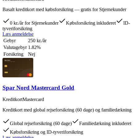
Basalt kreditkort med købsforsikring — gratis for Stjernekunder
0 kr./år for Stjernekunder
Købsforsikring inkluderet
ID-
tyveriforsikring
Læs anmeldelse
Gebyr
250 kr./år
Valutagebyr
1.82%
Forsikring
Nej
Spar Nord Mastercard Gold
Kreditkort
Mastercard
Kreditkort med global rejseforsikring (60 dage) og familiedækning
Global rejseforsikring (60 dage)
Familiedækning inkluderet
Købsforsikring og ID-tyveriforsikring
Læs anmeldelse