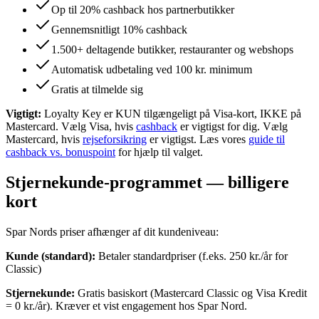
Op til 20% cashback hos partnerbutikker
Gennemsnitligt 10% cashback
1.500+ deltagende butikker, restauranter og webshops
Automatisk udbetaling ved 100 kr. minimum
Gratis at tilmelde sig
Vigtigt:
Loyalty Key er KUN tilgængeligt på Visa-kort, IKKE på
Mastercard. Vælg Visa, hvis
cashback
er vigtigst for dig. Vælg
Mastercard, hvis
rejseforsikring
er vigtigst. Læs vores
guide til
cashback vs. bonuspoint
for hjælp til valget.
Stjernekunde-programmet — billigere
kort
Spar Nords priser afhænger af dit kundeniveau:
Kunde (standard):
Betaler standardpriser (f.eks. 250 kr./år for
Classic)
Stjernekunde:
Gratis basiskort (Mastercard Classic og Visa Kredit
= 0 kr./år). Kræver et vist engagement hos Spar Nord.