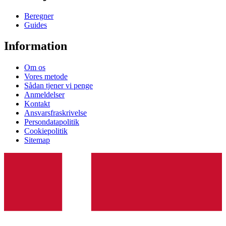
Beregner
Guides
Information
Om os
Vores metode
Sådan tjener vi penge
Anmeldelser
Kontakt
Ansvarsfraskrivelse
Persondatapolitik
Cookiepolitik
Sitemap