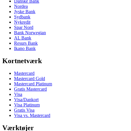
Danske Bank
Nordea
Jyske Bank
Sydbank
Nykredit
Spar Nord
Bank Norwegian
AL Bank
Resurs Bank
Ikano Bank
Kortnetværk
Mastercard
Mastercard Gold
Mastercard Platinum
Gratis Mastercard
Visa
Visa/Dankort
Visa Platinum
Gratis Visa
Visa vs. Mastercard
Værktøjer