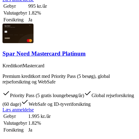
Gebyr
995 kr./år
Valutagebyr
1.82%
Forsikring
Ja
Spar Nord Mastercard Platinum
Kreditkort
Mastercard
Premium kreditkort med Priority Pass (5 besøg), global
rejseforsikring og WebSafe
Priority Pass (5 gratis loungebesøg/år)
Global rejseforsikring
(60 dage)
WebSafe og ID-tyveriforsikring
Læs anmeldelse
Gebyr
1.995 kr./år
Valutagebyr
1.82%
Forsikring
Ja