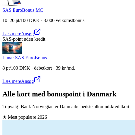
SAS EuroBonus MC
10–20 pt/100 DKK · 3.000 velkomstbonus
Læs mere
Ansøg
SAS-point uden kredit
Lunar SAS EuroBonus
8 pt/100 DKK · debetkort · 39 kr./md.
Læs mere
Ansøg
Alle kort med bonuspoint i Danmark
Topvalg! Bank Norwegian er Danmarks bedste allround-kreditkort
★ Mest populære
2026