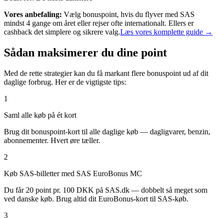
Vores anbefaling:
Vælg bonuspoint, hvis du flyver med SAS
mindst 4 gange om året eller rejser ofte internationalt. Ellers er
cashback det simplere og sikrere valg.
Læs vores komplette guide →
Sådan maksimerer du dine point
Med de rette strategier kan du få markant flere bonuspoint ud af dit
daglige forbrug. Her er de vigtigste tips:
1
Saml alle køb på ét kort
Brug dit bonuspoint-kort til alle daglige køb — dagligvarer, benzin,
abonnementer. Hvert øre tæller.
2
Køb SAS-billetter med SAS EuroBonus MC
Du får 20 point pr. 100 DKK på SAS.dk — dobbelt så meget som
ved danske køb. Brug altid dit EuroBonus-kort til SAS-køb.
3