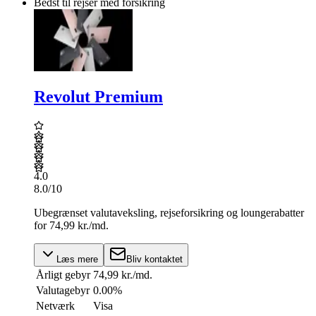
Bedst til rejser med forsikring
Revolut Premium
4.0
8.0
/10
Ubegrænset valutaveksling, rejseforsikring og loungerabatter
for 74,99 kr./md.
Læs mere
Bliv kontaktet
Årligt gebyr
74,99 kr./md.
Valutagebyr
0.00%
Netværk
Visa