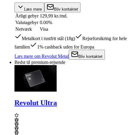
Læs mere
Bliv kontaktet
Årligt gebyr
129,99 kr./md.
Valutagebyr
0.00%
Netværk
Visa
Metalkort i rustfrit stål (18g)
Rejseforsikring for hele
familien
1% cashback uden for Europa
Læs mere
om
Revolut Metal
Bliv kontaktet
Bedst til premium-rejsende
Revolut Ultra