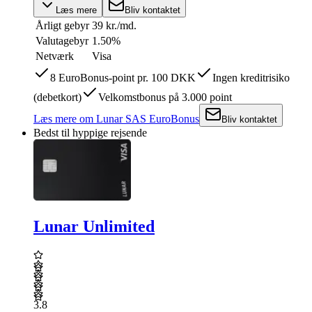
Læs mere
Bliv kontaktet
Årligt gebyr
39 kr./md.
Valutagebyr
1.50%
Netværk
Visa
8 EuroBonus-point pr. 100 DKK
Ingen kreditrisiko
(debetkort)
Velkomstbonus på 3.000 point
Læs mere
om
Lunar SAS EuroBonus
Bliv kontaktet
Bedst til hyppige rejsende
Lunar Unlimited
3.8