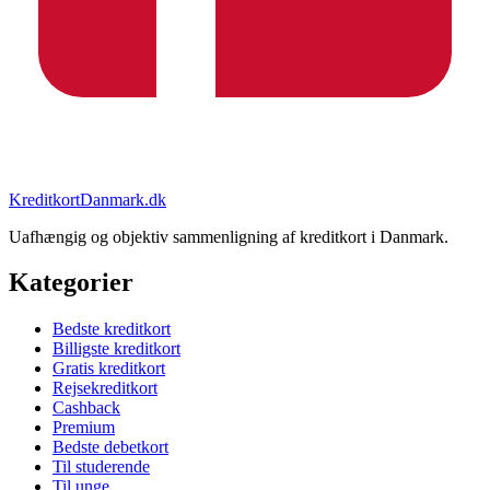
KreditkortDanmark.dk
Uafhængig og objektiv sammenligning af kreditkort i Danmark.
Kategorier
Bedste kreditkort
Billigste kreditkort
Gratis kreditkort
Rejsekreditkort
Cashback
Premium
Bedste debetkort
Til studerende
Til unge