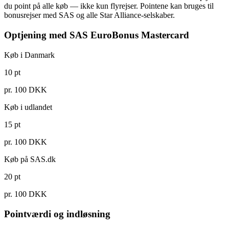
du point på alle køb — ikke kun flyrejser. Pointene kan bruges til
bonusrejser med SAS og alle Star Alliance-selskaber.
Optjening med SAS EuroBonus Mastercard
Køb i Danmark
10 pt
pr. 100 DKK
Køb i udlandet
15 pt
pr. 100 DKK
Køb på SAS.dk
20 pt
pr. 100 DKK
Pointværdi og indløsning