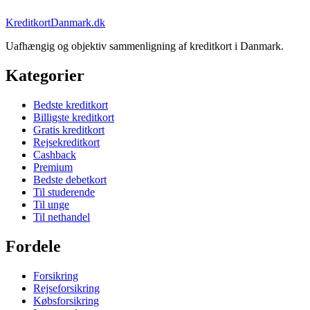
KreditkortDanmark.dk
Uafhængig og objektiv sammenligning af kreditkort i Danmark.
Kategorier
Bedste kreditkort
Billigste kreditkort
Gratis kreditkort
Rejsekreditkort
Cashback
Premium
Bedste debetkort
Til studerende
Til unge
Til nethandel
Fordele
Forsikring
Rejseforsikring
Købsforsikring