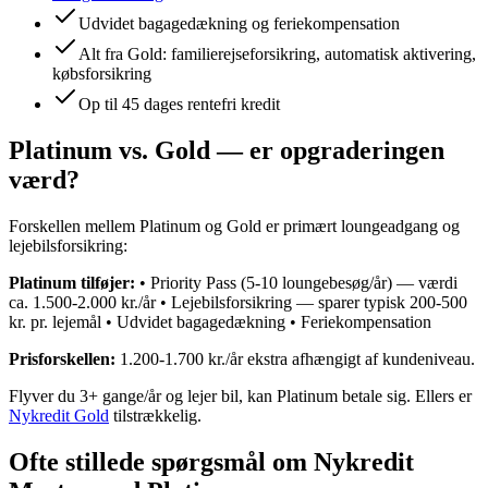
Udvidet bagagedækning og feriekompensation
Alt fra Gold: familierejseforsikring, automatisk aktivering,
købsforsikring
Op til 45 dages rentefri kredit
Platinum vs. Gold — er opgraderingen
værd?
Forskellen mellem Platinum og Gold er primært loungeadgang og
lejebilsforsikring:
Platinum tilføjer:
• Priority Pass (5-10 loungebesøg/år) — værdi
ca. 1.500-2.000 kr./år • Lejebilsforsikring — sparer typisk 200-500
kr. pr. lejemål • Udvidet bagagedækning • Feriekompensation
Prisforskellen:
1.200-1.700 kr./år ekstra afhængigt af kundeniveau.
Flyver du 3+ gange/år og lejer bil, kan Platinum betale sig. Ellers er
Nykredit Gold
tilstrækkelig.
Ofte stillede spørgsmål om
Nykredit