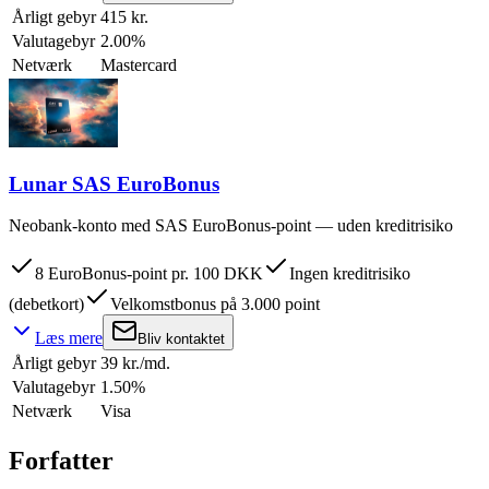
Årligt gebyr
415 kr.
Valutagebyr
2.00%
Netværk
Mastercard
Lunar SAS EuroBonus
Neobank-konto med SAS EuroBonus-point — uden kreditrisiko
8 EuroBonus-point pr. 100 DKK
Ingen kreditrisiko
(debetkort)
Velkomstbonus på 3.000 point
Læs mere
Bliv kontaktet
Årligt gebyr
39 kr./md.
Valutagebyr
1.50%
Netværk
Visa
Forfatter