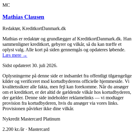
MC
Mathias Clausen
Redaktør, KreditkortDanmark.dk
Mathias er redaktør og grundlægger af KreditkortDanmark.dk. Han
sammenligner kreditkort, gebyrer og vilkår, så du kan træffe et
oplyst valg. Alle kort på siden gennemgås og opdateres løbende.
Læs mere →
Sidst opdateret
30. juli 2026
.
Oplysningerne på denne side er indsamlet fra offentligt tilgængelige
kilder og verificeret mod kortudbyderens officielle hjemmeside. Vi
kvalitetssikrer alle fakta, men fejl kan forekomme. Når du ansøger
om et kreditkort, er det altid de gældende vilkår hos kortudbyderen,
der gælder. Denne side indeholder reklamelinks — vi modtager
provision fra kortudbyderen, hvis du ansøger via vores links.
Provisionen påvirker ikke dine vilkår.
Nykredit Mastercard Platinum
2.200 kr.
/år ·
Mastercard