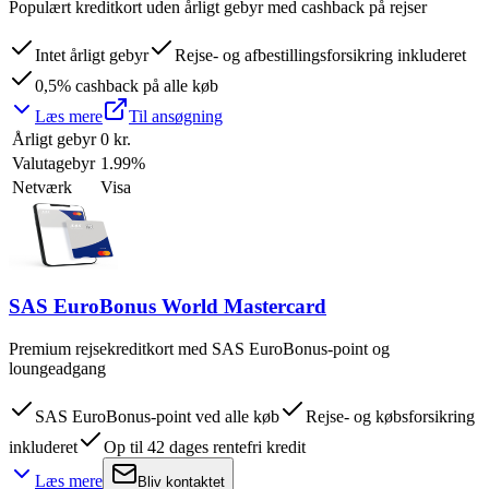
Populært kreditkort uden årligt gebyr med cashback på rejser
Intet årligt gebyr
Rejse- og afbestillingsforsikring inkluderet
0,5% cashback på alle køb
Læs mere
Til ansøgning
Årligt gebyr
0 kr.
Valutagebyr
1.99%
Netværk
Visa
SAS EuroBonus World Mastercard
Premium rejsekreditkort med SAS EuroBonus-point og
loungeadgang
SAS EuroBonus-point ved alle køb
Rejse- og købsforsikring
inkluderet
Op til 42 dages rentefri kredit
Læs mere
Bliv kontaktet