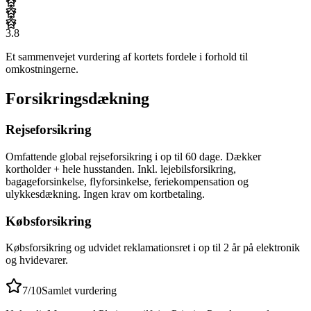
3.8
Et sammenvejet vurdering af kortets fordele i forhold til
omkostningerne.
Forsikringsdækning
Rejseforsikring
Omfattende global rejseforsikring i op til 60 dage. Dækker
kortholder + hele husstanden. Inkl. lejebilsforsikring,
bagageforsinkelse, flyforsinkelse, feriekompensation og
ulykkesdækning. Ingen krav om kortbetaling.
Købsforsikring
Købsforsikring og udvidet reklamationsret i op til 2 år på elektronik
og hvidevarer.
7
/10
Samlet vurdering