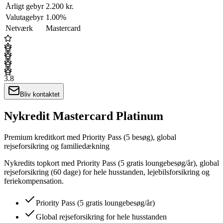
Årligt gebyr
2.200 kr.
Valutagebyr
1.00%
Netværk
Mastercard
3.8
Bliv kontaktet
Nykredit Mastercard Platinum
Premium kreditkort med Priority Pass (5 besøg), global
rejseforsikring og familiedækning
Nykredits topkort med Priority Pass (5 gratis loungebesøg/år), global
rejseforsikring (60 dage) for hele husstanden, lejebilsforsikring og
feriekompensation.
Priority Pass (5 gratis loungebesøg/år)
Global rejseforsikring for hele husstanden