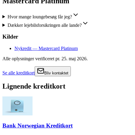
Mastercard Platinum
Hvor mange loungebesøg får jeg?
Dækker lejebilsforsikringen alle lande?
Kilder
Nykredit — Mastercard Platinum
Alle oplysninger verificeret pr.
25. maj 2026
.
Se alle kreditkort
Bliv kontaktet
Lignende kreditkort
Bank Norwegian Kreditkort