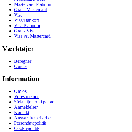
Mastercard Platinum
Gratis Mastercard
Visa
Visa/Dankort
Visa Platinum
Gratis Visa
Visa vs. Mastercard
Værktøjer
Beregner
Guides
Information
Om os
Vores metode
Sådan tjener vi penge
Anmeldelser
Kontakt
Ansvarsfraskrivelse
Persondatapolitik
Cookiepolitik