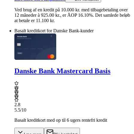
Ved brug af en kredit på
10.000
kr.
med tilbagebetaling over
12
måneder
à 925.00 kr.
,
er ÅOP
16.10
%.
Det samlede beløb
at betale er 11.100 kr.
Basalt kreditkort for Danske Bank-kunder
Danske Bank Mastercard Basis
2.8
5.5
/10
Basalt kreditkort med op til 6 ugers rentefri kredit