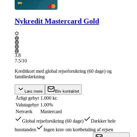
Nykredit Mastercard Gold
3.8
7.5
/10
Kreditkort med global rejseforsikring (60 dage) og
familiedækning
Læs mere
Bliv kontaktet
Årligt gebyr
1.000 kr.
Valutagebyr
1.00%
Netværk
Mastercard
Global rejseforsikring (60 dage)
Dækker hele
husstanden
Ingen krav om kortbetaling af rejsen