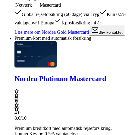
Netværk
Mastercard
Global rejseforsikring (60 dage) via Tryg
Kun 0,5%
valutagebyr i Europa
Købsforsikring i 4 år
Læs mere
om
Nordea Gold Mastercard
Bliv kontaktet
Premium-kort med automatisk forsikring
Nordea Platinum Mastercard
4.0
8.0
/10
Premium kreditkort med automatisk rejseforsikring,
LoungeKey og 0,5% valutagebyr