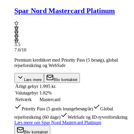
Spar Nord Mastercard Platinum
3.5
7.0
/10
Premium kreditkort med Priority Pass (5 besøg), global
rejseforsikring og WebSafe
Læs mere
Bliv kontaktet
Årligt gebyr
1.995 kr.
Valutagebyr
1.82%
Netværk
Mastercard
Priority Pass (5 gratis loungebesøg/år)
Global
rejseforsikring (60 dage)
WebSafe og ID-tyveriforsikring
Læs mere
om
Spar Nord Mastercard Platinum
Bliv kontaktet