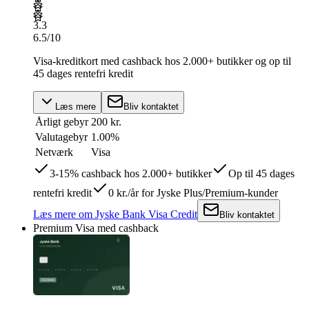
3.3
6.5
/10
Visa-kreditkort med cashback hos 2.000+ butikker og op til
45 dages rentefri kredit
Læs mere
Bliv kontaktet
Årligt gebyr
200 kr.
Valutagebyr
1.00%
Netværk
Visa
3-15% cashback hos 2.000+ butikker
Op til 45 dages
rentefri kredit
0 kr./år for Jyske Plus/Premium-kunder
Læs mere
om
Jyske Bank Visa Credit
Bliv kontaktet
Premium Visa med cashback