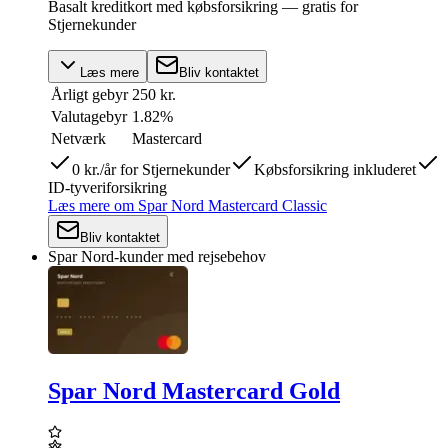
Basalt kreditkort med købsforsikring — gratis for
Stjernekunder
Læs mere
Bliv kontaktet
Årligt gebyr
250 kr.
Valutagebyr
1.82%
Netværk
Mastercard
0 kr./år for Stjernekunder
Købsforsikring inkluderet
ID-tyveriforsikring
Læs mere
om
Spar Nord Mastercard Classic
Bliv kontaktet
Spar Nord-kunder med rejsebehov
Spar Nord Mastercard Gold