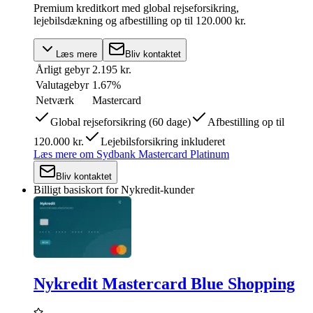
Premium kreditkort med global rejseforsikring,
lejebilsdækning og afbestilling op til 120.000 kr.
Læs mere
Bliv kontaktet
Årligt gebyr
2.195 kr.
Valutagebyr
1.67%
Netværk
Mastercard
Global rejseforsikring (60 dage)
Afbestilling op til
120.000 kr.
Lejebilsforsikring inkluderet
Læs mere
om
Sydbank Mastercard Platinum
Bliv kontaktet
Billigt basiskort for Nykredit-kunder
Nykredit Mastercard Blue Shopping