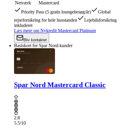
Netværk
Mastercard
Priority Pass (5 gratis loungebesøg/år)
Global
rejseforsikring for hele husstanden
Lejebilsforsikring
inkluderet
Læs mere
om
Nykredit Mastercard Platinum
Bliv kontaktet
Basiskort for Spar Nord-kunder
Spar Nord Mastercard Classic
2.8
5.5
/10