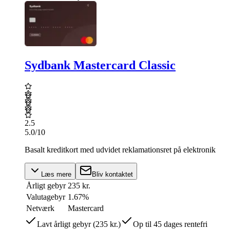
Sydbank Mastercard Classic
2.5
5.0
/10
Basalt kreditkort med udvidet reklamationsret på elektronik
Læs mere
Bliv kontaktet
Årligt gebyr
235 kr.
Valutagebyr
1.67%
Netværk
Mastercard
Lavt årligt gebyr (235 kr.)
Op til 45 dages rentefri