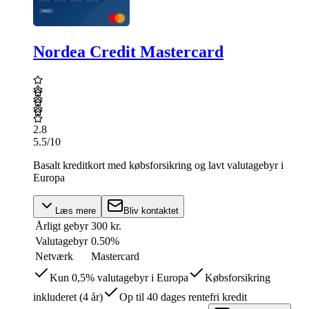
Nordea Credit Mastercard
2.8
5.5
/10
Basalt kreditkort med købsforsikring og lavt valutagebyr i
Europa
Læs mere
Bliv kontaktet
Årligt gebyr
300 kr.
Valutagebyr
0.50%
Netværk
Mastercard
Kun 0,5% valutagebyr i Europa
Købsforsikring
inkluderet (4 år)
Op til 40 dages rentefri kredit