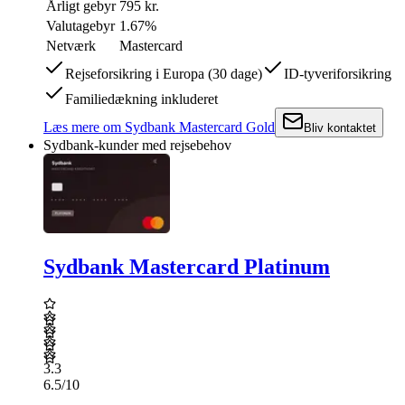
Årligt gebyr
795 kr.
Valutagebyr
1.67%
Netværk
Mastercard
Rejseforsikring i Europa (30 dage)
ID-tyveriforsikring
Familiedækning inkluderet
Læs mere
om
Sydbank Mastercard Gold
Bliv kontaktet
Sydbank-kunder med rejsebehov
Sydbank Mastercard Platinum
3.3
6.5
/10