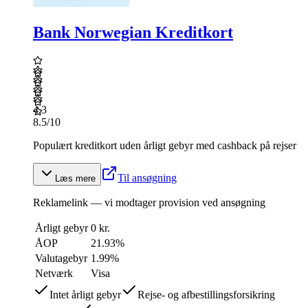
Bank Norwegian Kreditkort
4.3
8.5
/10
Populært kreditkort uden årligt gebyr med cashback på rejser
Til ansøgning
Læs mere
Reklamelink — vi modtager provision ved ansøgning
Årligt gebyr
0 kr.
ÅOP
21.93
%
Valutagebyr
1.99%
Netværk
Visa
Intet årligt gebyr
Rejse- og afbestillingsforsikring