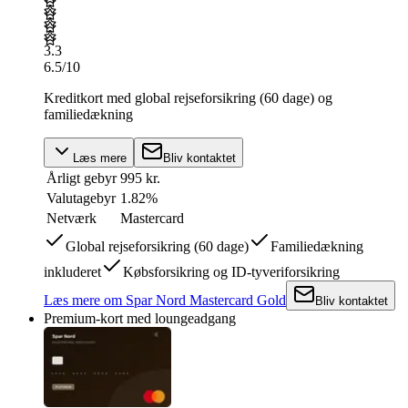
3.3
6.5
/10
Kreditkort med global rejseforsikring (60 dage) og
familiedækning
Læs mere
Bliv kontaktet
Årligt gebyr
995 kr.
Valutagebyr
1.82%
Netværk
Mastercard
Global rejseforsikring (60 dage)
Familiedækning
inkluderet
Købsforsikring og ID-tyveriforsikring
Læs mere
om
Spar Nord Mastercard Gold
Bliv kontaktet
Premium-kort med loungeadgang