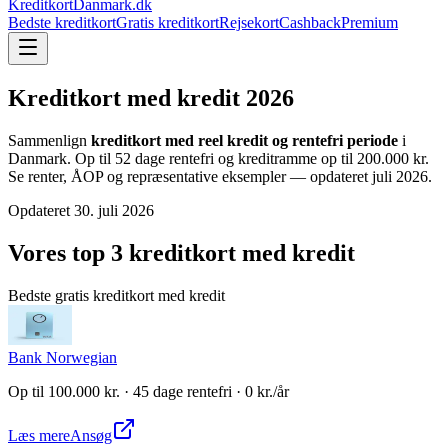
KreditkortDanmark.dk
Bedste kreditkort
Gratis kreditkort
Rejsekort
Cashback
Premium
Kreditkort med kredit
2026
Sammenlign
kreditkort med reel kredit og rentefri periode
i
Danmark. Op til 52 dage rentefri og kreditramme op til 200.000 kr.
Se renter, ÅOP og repræsentative eksempler — opdateret
juli 2026
.
Opdateret
30. juli 2026
Vores top 3 kreditkort med kredit
Bedste gratis kreditkort med kredit
Bank Norwegian
Op til 100.000 kr. · 45 dage rentefri · 0 kr./år
Læs mere
Ansøg