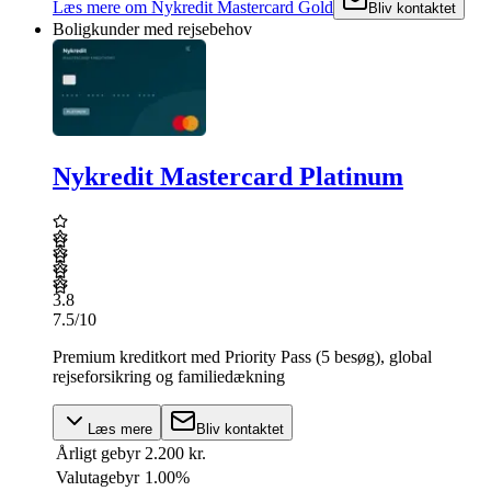
Læs mere
om
Nykredit Mastercard Gold
Bliv kontaktet
Boligkunder med rejsebehov
Nykredit Mastercard Platinum
3.8
7.5
/10
Premium kreditkort med Priority Pass (5 besøg), global
rejseforsikring og familiedækning
Læs mere
Bliv kontaktet
Årligt gebyr
2.200 kr.
Valutagebyr
1.00%