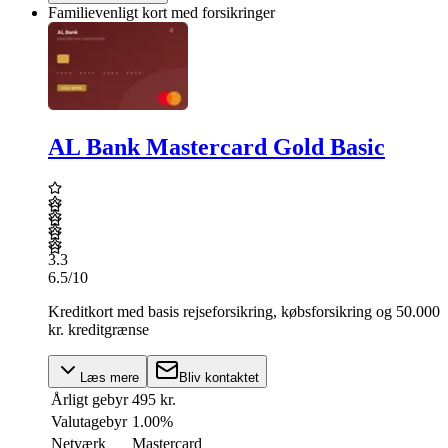
Familievenligt kort med forsikringer
AL Bank Mastercard Gold Basic
3.3
6.5
/10
Kreditkort med basis rejseforsikring, købsforsikring og 50.000
kr. kreditgrænse
Læs mere
Bliv kontaktet
Årligt gebyr
495 kr.
Valutagebyr
1.00%
Netværk
Mastercard