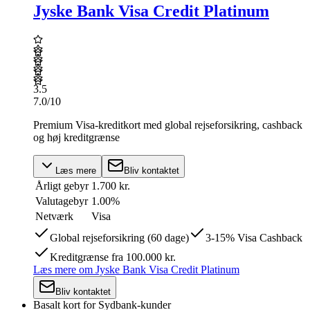
Jyske Bank Visa Credit Platinum
3.5
7.0
/10
Premium Visa-kreditkort med global rejseforsikring, cashback
og høj kreditgrænse
Læs mere
Bliv kontaktet
Årligt gebyr
1.700 kr.
Valutagebyr
1.00%
Netværk
Visa
Global rejseforsikring (60 dage)
3-15% Visa Cashback
Kreditgrænse fra 100.000 kr.
Læs mere
om
Jyske Bank Visa Credit Platinum
Bliv kontaktet
Basalt kort for Sydbank-kunder