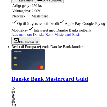
Læs mere
Bliv kontaktet
Årligt gebyr
250 kr.
Valutagebyr
2.00%
Netværk
Mastercard
Op til 6 ugers rentefri kredit
Apple Pay, Google Pay og
MobilePay
Integreret med Danske Banks netbank
Læs mere
om
Danske Bank Mastercard Basis
Bliv kontaktet
Bedst til Europa-rejsende Danske Bank-kunder
Danske Bank Mastercard Guld
3.5