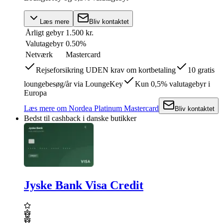
Læs mere
Bliv kontaktet
Årligt gebyr
1.500 kr.
Valutagebyr
0.50%
Netværk
Mastercard
Rejseforsikring UDEN krav om kortbetaling
10 gratis
loungebesøg/år via LoungeKey
Kun 0,5% valutagebyr i
Europa
Læs mere
om
Nordea Platinum Mastercard
Bliv kontaktet
Bedst til cashback i danske butikker
Jyske Bank Visa Credit