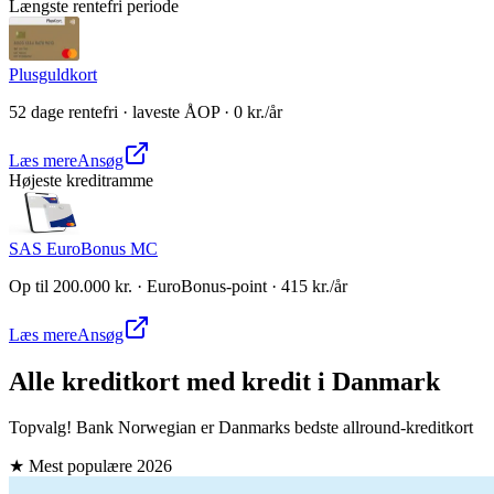
Længste rentefri periode
Plusguldkort
52 dage rentefri · laveste ÅOP · 0 kr./år
Læs mere
Ansøg
Højeste kreditramme
SAS EuroBonus MC
Op til 200.000 kr. · EuroBonus-point · 415 kr./år
Læs mere
Ansøg
Alle kreditkort med kredit i Danmark
Topvalg! Bank Norwegian er Danmarks bedste allround-kreditkort
★ Mest populære
2026