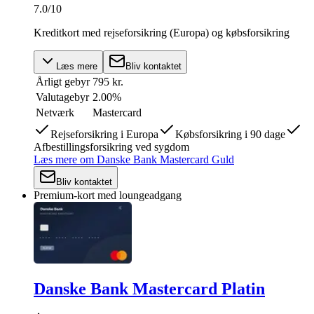
7.0
/10
Kreditkort med rejseforsikring (Europa) og købsforsikring
Læs mere
Bliv kontaktet
Årligt gebyr
795 kr.
Valutagebyr
2.00%
Netværk
Mastercard
Rejseforsikring i Europa
Købsforsikring i 90 dage
Afbestillingsforsikring ved sygdom
Læs mere
om
Danske Bank Mastercard Guld
Bliv kontaktet
Premium-kort med loungeadgang
Danske Bank Mastercard Platin