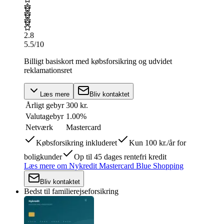
2.8
5.5
/10
Billigt basiskort med købsforsikring og udvidet
reklamationsret
Læs mere
Bliv kontaktet
Årligt gebyr
300 kr.
Valutagebyr
1.00%
Netværk
Mastercard
Købsforsikring inkluderet
Kun 100 kr./år for
boligkunder
Op til 45 dages rentefri kredit
Læs mere
om
Nykredit Mastercard Blue Shopping
Bliv kontaktet
Bedst til familierejseforsikring