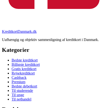
KreditkortDanmark.dk
Uafhængig og objektiv sammenligning af kreditkort i Danmark.
Kategorier
Bedste kreditkort
Billigste kreditkort
Gratis kreditkort
Rejsekreditkort
Cashback
Premium
Bedste debetkort
Til studerende
Til unge
Til nethandel