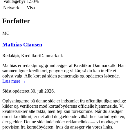
Valutagebyr
1.50%
Netværk
Visa
Forfatter
MC
Mathias Clausen
Redaktør, KreditkortDanmark.dk
Mathias er redaktør og grundlægger af KreditkortDanmark.dk. Han
sammenligner kreditkort, gebyrer og vilkår, så du kan træffe et
oplyst valg. Alle kort på siden gennemgås og opdateres løbende.
Læs mere →
Sidst opdateret
30. juli 2026
.
Oplysningerne på denne side er indsamlet fra offentligt tilgængelige
kilder og verificeret mod kortudbyderens officielle hjemmeside. Vi
kvalitetssikrer alle fakta, men fejl kan forekomme. Når du ansøger
om et kreditkort, er det altid de gældende vilkår hos kortudbyderen,
der gælder. Denne side indeholder reklamelinks — vi modtager
provision fra kortudbyderen, hvis du ansøger via vores links.