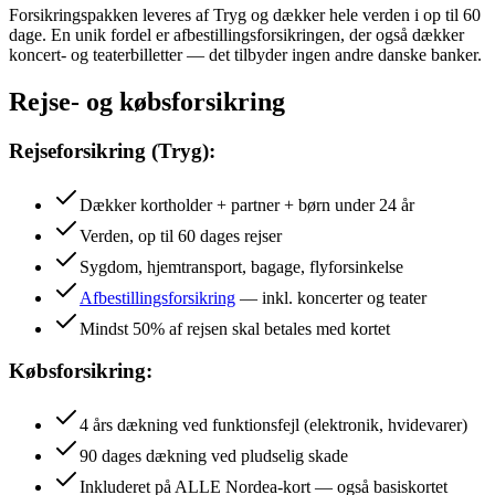
Forsikringspakken leveres af Tryg og dækker hele verden i op til 60
dage. En unik fordel er afbestillingsforsikringen, der også dækker
koncert- og teaterbilletter — det tilbyder ingen andre danske banker.
Rejse- og købsforsikring
Rejseforsikring (Tryg):
Dækker kortholder + partner + børn under 24 år
Verden, op til 60 dages rejser
Sygdom, hjemtransport, bagage, flyforsinkelse
Afbestillingsforsikring
— inkl. koncerter og teater
Mindst 50% af rejsen skal betales med kortet
Købsforsikring:
4 års dækning ved funktionsfejl (elektronik, hvidevarer)
90 dages dækning ved pludselig skade
Inkluderet på ALLE Nordea-kort — også basiskortet