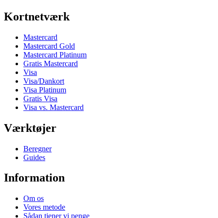
Kortnetværk
Mastercard
Mastercard Gold
Mastercard Platinum
Gratis Mastercard
Visa
Visa/Dankort
Visa Platinum
Gratis Visa
Visa vs. Mastercard
Værktøjer
Beregner
Guides
Information
Om os
Vores metode
Sådan tjener vi penge