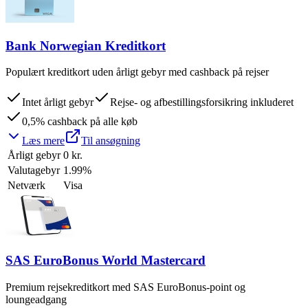
Bank Norwegian Kreditkort
Populært kreditkort uden årligt gebyr med cashback på rejser
Intet årligt gebyr
Rejse- og afbestillingsforsikring inkluderet
0,5% cashback på alle køb
Læs mere
Til ansøgning
Årligt gebyr
0 kr.
Valutagebyr
1.99%
Netværk
Visa
SAS EuroBonus World Mastercard
Premium rejsekreditkort med SAS EuroBonus-point og
loungeadgang