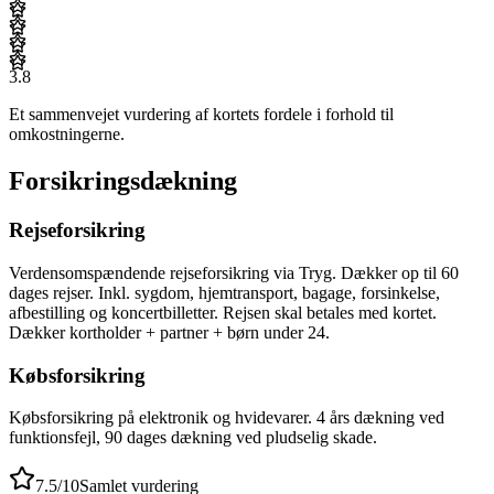
3.8
Et sammenvejet vurdering af kortets fordele i forhold til
omkostningerne.
Forsikringsdækning
Rejseforsikring
Verdensomspændende rejseforsikring via Tryg. Dækker op til 60
dages rejser. Inkl. sygdom, hjemtransport, bagage, forsinkelse,
afbestilling og koncertbilletter. Rejsen skal betales med kortet.
Dækker kortholder + partner + børn under 24.
Købsforsikring
Købsforsikring på elektronik og hvidevarer. 4 års dækning ved
funktionsfejl, 90 dages dækning ved pludselig skade.
7.5
/10
Samlet vurdering