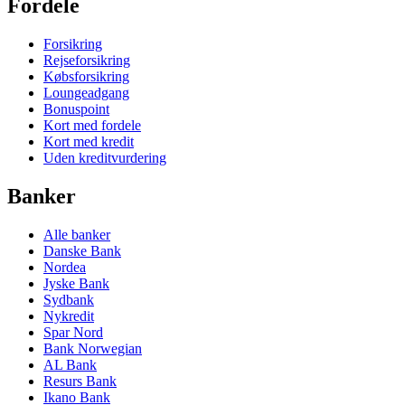
Fordele
Forsikring
Rejseforsikring
Købsforsikring
Loungeadgang
Bonuspoint
Kort med fordele
Kort med kredit
Uden kreditvurdering
Banker
Alle banker
Danske Bank
Nordea
Jyske Bank
Sydbank
Nykredit
Spar Nord
Bank Norwegian
AL Bank
Resurs Bank
Ikano Bank