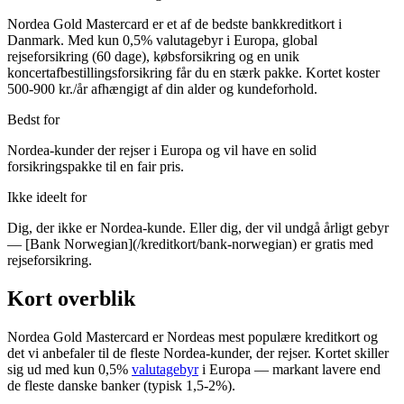
Nordea Gold Mastercard er et af de bedste bankkreditkort i
Danmark. Med kun 0,5% valutagebyr i Europa, global
rejseforsikring (60 dage), købsforsikring og en unik
koncertafbestillingsforsikring får du en stærk pakke. Kortet koster
500-900 kr./år afhængigt af din alder og kundeforhold.
Bedst for
Nordea-kunder der rejser i Europa og vil have en solid
forsikringspakke til en fair pris.
Ikke ideelt for
Dig, der ikke er Nordea-kunde. Eller dig, der vil undgå årligt gebyr
— [Bank Norwegian](/kreditkort/bank-norwegian) er gratis med
rejseforsikring.
Kort overblik
Nordea Gold Mastercard er Nordeas mest populære kreditkort og
det vi anbefaler til de fleste Nordea-kunder, der rejser. Kortet skiller
sig ud med kun 0,5%
valutagebyr
i Europa — markant lavere end
de fleste danske banker (typisk 1,5-2%).