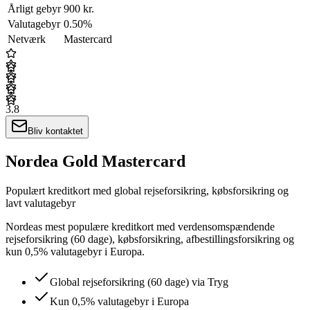
Årligt gebyr
900 kr.
Valutagebyr
0.50%
Netværk
Mastercard
3.8
Bliv kontaktet
Nordea Gold Mastercard
Populært kreditkort med global rejseforsikring, købsforsikring og
lavt valutagebyr
Nordeas mest populære kreditkort med verdensomspændende
rejseforsikring (60 dage), købsforsikring, afbestillingsforsikring og
kun 0,5% valutagebyr i Europa.
Global rejseforsikring (60 dage) via Tryg
Kun 0,5% valutagebyr i Europa