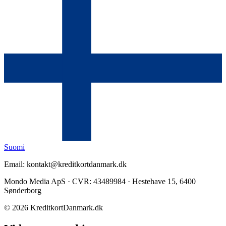
Suomi
Email: kontakt@kreditkortdanmark.dk
Mondo Media ApS · CVR: 43489984 · Hestehave 15, 6400
Sønderborg
©
2026
KreditkortDanmark.dk