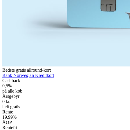
Bedste gratis allround-kort
Bank Norwegian Kreditkort
Cashback
0,5%
på alle køb
Årsgebyr
0 kr.
helt gratis
Rente
19,99%
ÅOP
Rentefri