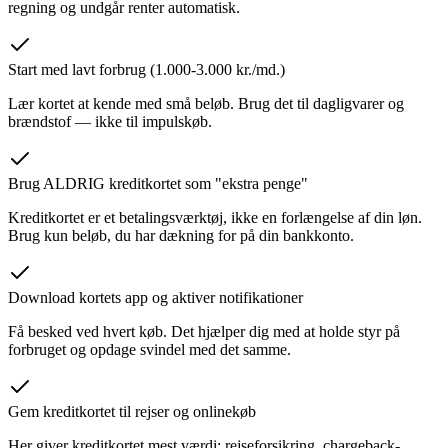
regning og undgår renter automatisk.
Start med lavt forbrug (1.000-3.000 kr./md.)
Lær kortet at kende med små beløb. Brug det til dagligvarer og
brændstof — ikke til impulskøb.
Brug ALDRIG kreditkortet som "ekstra penge"
Kreditkortet er et betalingsværktøj, ikke en forlængelse af din løn.
Brug kun beløb, du har dækning for på din bankkonto.
Download kortets app og aktiver notifikationer
Få besked ved hvert køb. Det hjælper dig med at holde styr på
forbruget og opdage svindel med det samme.
Gem kreditkortet til rejser og onlinekøb
Her giver kreditkortet mest værdi: rejseforsikring, chargeback-