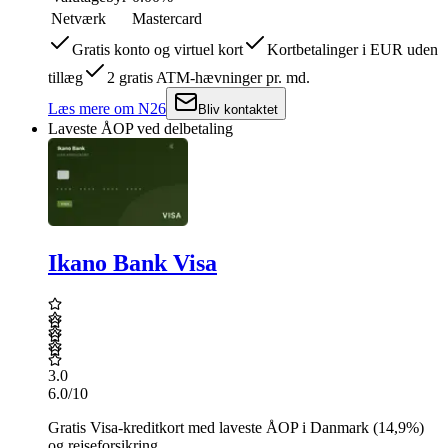
Netværk
Mastercard
Gratis konto og virtuel kort
Kortbetalinger i EUR uden
tillæg
2 gratis ATM-hævninger pr. md.
Læs mere
om
N26
Bliv kontaktet
Laveste ÅOP ved delbetaling
Ikano Bank Visa
3.0
6.0
/10
Gratis Visa-kreditkort med laveste ÅOP i Danmark (14,9%)
og rejseforsikring