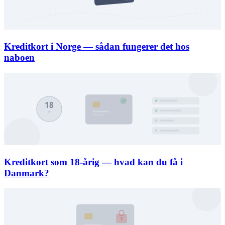
Kreditkort i Norge — sådan fungerer det hos
naboen
Kreditkort som 18-årig — hvad kan du få i
Danmark?