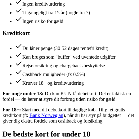
Ingen kreditvurdering
Tilgængeligt fra 15 år (nogle fra 7)
Ingen risiko for gæld
Kreditkort
Du låner penge (30-52 dages rentefri kredit)
Kan bruges som "buffer" ved uventede udgifter
Rejseforsikring og chargeback-beskyttelse
Cashback-muligheder (fx 0,5%)
Kræver 18+ og kreditvurdering
For unge under 18:
Du kan KUN få debetkort. Det er faktisk en
fordel — du lærer at styre dit forbrug uden risiko for gæld.
For 18+:
Start med dit debetkort til daglige køb. Tilføj et gratis
kreditkort (fx
Bank Norwegian
), når du har styr på budgettet — det
giver dig ekstra fordele som cashback og forsikring.
De bedste kort for under 18