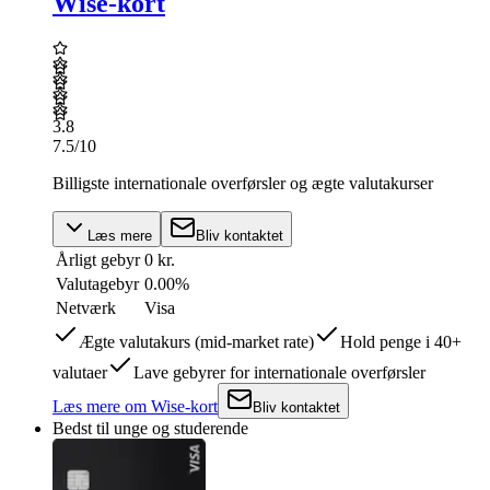
Wise-kort
3.8
7.5
/10
Billigste internationale overførsler og ægte valutakurser
Læs mere
Bliv kontaktet
Årligt gebyr
0 kr.
Valutagebyr
0.00%
Netværk
Visa
Ægte valutakurs (mid-market rate)
Hold penge i 40+
valutaer
Lave gebyrer for internationale overførsler
Læs mere
om
Wise-kort
Bliv kontaktet
Bedst til unge og studerende