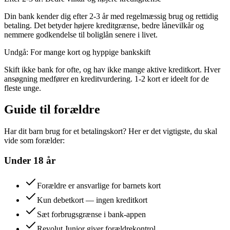
Din bank kender dig efter 2-3 år med regelmæssig brug og rettidig
betaling. Det betyder højere kreditgrænse, bedre lånevilkår og
nemmere godkendelse til boliglån senere i livet.
Undgå: For mange kort og hyppige bankskift
Skift ikke bank for ofte, og hav ikke mange aktive kreditkort. Hver
ansøgning medfører en kreditvurdering. 1-2 kort er ideelt for de
fleste unge.
Guide til forældre
Har dit barn brug for et betalingskort? Her er det vigtigste, du skal
vide som forælder:
Under 18 år
Forældre er ansvarlige for barnets kort
Kun debetkort — ingen kreditkort
Sæt forbrugsgrænse i bank-appen
Revolut Junior giver forældrekontrol