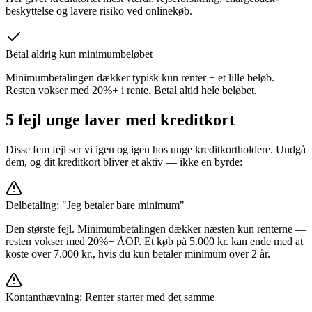
beskyttelse og lavere risiko ved onlinekøb.
Betal aldrig kun minimumbeløbet
Minimumbetalingen dækker typisk kun renter + et lille beløb.
Resten vokser med 20%+ i rente. Betal altid hele beløbet.
5 fejl unge laver med kreditkort
Disse fem fejl ser vi igen og igen hos unge kreditkortholdere. Undgå
dem, og dit kreditkort bliver et aktiv — ikke en byrde:
Delbetaling: "Jeg betaler bare minimum"
Den største fejl. Minimumbetalingen dækker næsten kun renterne —
resten vokser med 20%+ ÅOP. Et køb på 5.000 kr. kan ende med at
koste over 7.000 kr., hvis du kun betaler minimum over 2 år.
Kontanthævning: Renter starter med det samme