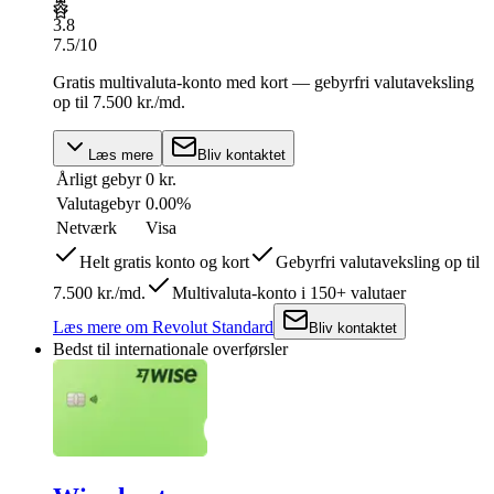
3.8
7.5
/10
Gratis multivaluta-konto med kort — gebyrfri valutaveksling
op til 7.500 kr./md.
Læs mere
Bliv kontaktet
Årligt gebyr
0 kr.
Valutagebyr
0.00%
Netværk
Visa
Helt gratis konto og kort
Gebyrfri valutaveksling op til
7.500 kr./md.
Multivaluta-konto i 150+ valutaer
Læs mere
om
Revolut Standard
Bliv kontaktet
Bedst til internationale overførsler