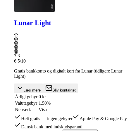
Lunar Light
3.3
6.5
/10
Gratis bankkonto og digitalt kort fra Lunar (tidligere Lunar
Light)
Læs mere
Bliv kontaktet
Årligt gebyr
0 kr.
Valutagebyr
1.50%
Netværk
Visa
Helt gratis — ingen gebyrer
Apple Pay & Google Pay
Dansk bank med indskudsgaranti