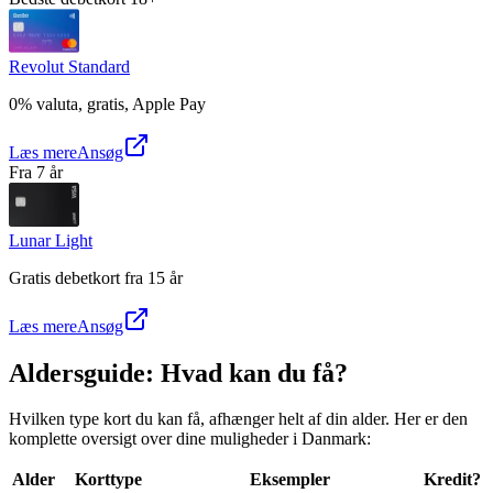
Revolut Standard
0% valuta, gratis, Apple Pay
Læs mere
Ansøg
Fra 7 år
Lunar Light
Gratis debetkort fra 15 år
Læs mere
Ansøg
Aldersguide: Hvad kan du få?
Hvilken type kort du kan få, afhænger helt af din alder. Her er den
komplette oversigt over dine muligheder i Danmark:
Alder
Korttype
Eksempler
Kredit?