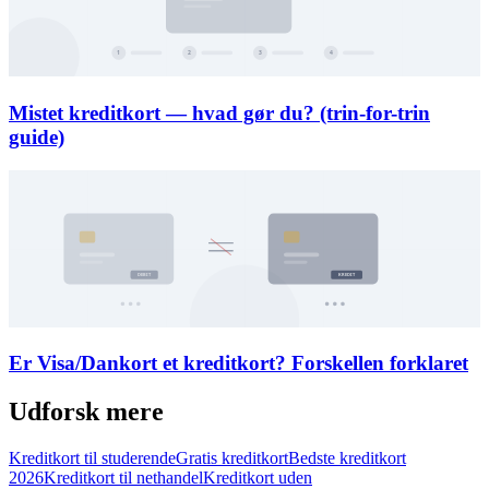
Mistet kreditkort — hvad gør du? (trin-for-trin
guide)
Er Visa/Dankort et kreditkort? Forskellen forklaret
Udforsk mere
Kreditkort til studerende
Gratis kreditkort
Bedste kreditkort
2026
Kreditkort til nethandel
Kreditkort uden