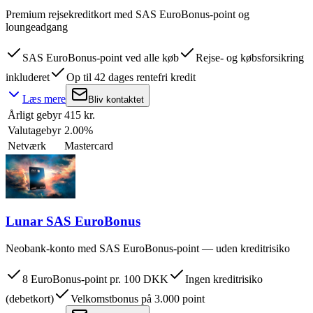
Premium rejsekreditkort med SAS EuroBonus-point og
loungeadgang
SAS EuroBonus-point ved alle køb
Rejse- og købsforsikring
inkluderet
Op til 42 dages rentefri kredit
Læs mere
Bliv kontaktet
Årligt gebyr
415 kr.
Valutagebyr
2.00%
Netværk
Mastercard
Lunar SAS EuroBonus
Neobank-konto med SAS EuroBonus-point — uden kreditrisiko
8 EuroBonus-point pr. 100 DKK
Ingen kreditrisiko
(debetkort)
Velkomstbonus på 3.000 point