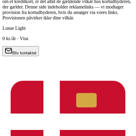
om et kreditkort, er det altid de gældende vilkår hos kortudbyderen,
der gælder. Denne side indeholder reklamelinks — vi modtager
provision fra kortudbyderen, hvis du ansøger via vores links.
Provisionen påvirker ikke dine vilkår.
Lunar Light
0 kr.
/år ·
Visa
Bliv kontaktet