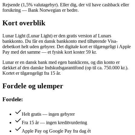
Rejsende (1,5% valutagebyr). Eller dig, der vil have cashback eller
forsikring — Bank Norwegian er bedre.
Kort overblik
Lunar Light (Lunar Light) er den gratis version af Lunars
bankkonto. Du får en dansk bankkonto med tilhørende Visa-
debetkort helt uden gebyrer. Det digitale kort er tilgængeligt i Apple
Pay med det samme — et fysisk kort koster 59 kr.
Lunar er en dansk bank med egen banklicens, og din konto er
dækket af den danske Indskudsgarantifond (op til ca. 750.000 kr.).
Kortet er tilgængeligt fra 15 år.
Fordele og ulemper
Fordele:
Helt gratis — ingen gebyrer
Fra 15 år — ingen kreditvurdering
Apple Pay og Google Pay fra dag ét