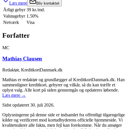
Læs mere
Bliv kontaktet
Årligt gebyr
39 kr./md.
Valutagebyr
1.50%
Netværk
Visa
Forfatter
MC
Mathias Clausen
Redaktør, KreditkortDanmark.dk
Mathias er redaktør og grundlægger af KreditkortDanmark.dk. Han
sammenligner kreditkort, gebyrer og vilkår, så du kan træffe et
oplyst valg. Alle kort på siden gennemgås og opdateres løbende.
Læs mere →
Sidst opdateret
30. juli 2026
.
Oplysningerne på denne side er indsamlet fra offentligt tilgængelige
kilder og verificeret mod kortudbyderens officielle hjemmeside. Vi
kvalitetssikrer alle fakta, men fejl kan forekomme. Når du ansøger