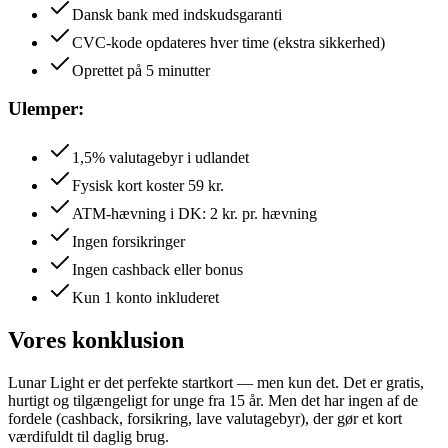
Dansk bank med indskudsgaranti
CVC-kode opdateres hver time (ekstra sikkerhed)
Oprettet på 5 minutter
Ulemper:
1,5% valutagebyr i udlandet
Fysisk kort koster 59 kr.
ATM-hævning i DK: 2 kr. pr. hævning
Ingen forsikringer
Ingen cashback eller bonus
Kun 1 konto inkluderet
Vores konklusion
Lunar Light er det perfekte startkort — men kun det. Det er gratis,
hurtigt og tilgængeligt for unge fra 15 år. Men det har ingen af de
fordele (cashback, forsikring, lave valutagebyr), der gør et kort
værdifuldt til daglig brug.