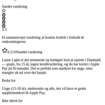
Samlet vurdering
3.3
Et sammenvejet vurdering af kortets fordele i forhold til
omkostningerne.
6.5
/10
Samlet vurdering
Lunar Light er det nemmeste og hurtigste kort at oprette i Danmark
— gratis, fra 15 år, ingen kreditvurdering, og du har kortet i Apple
Pay på få minutter. Det er perfekt som startkort for unge, men
mangler alt ud over det basale.
Bedst for
Unge (15-18 år), studerende og alle, der vil have et gratis
supplementkort til Apple Pay.
Ikke ideelt for