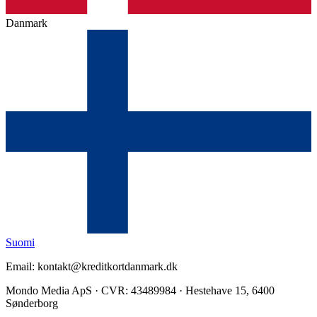
Danmark
Suomi
Email: kontakt@kreditkortdanmark.dk
Mondo Media ApS · CVR: 43489984 · Hestehave 15, 6400
Sønderborg