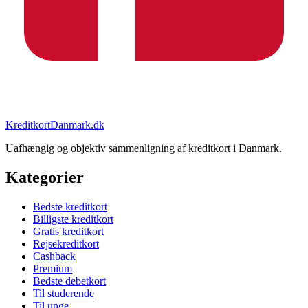
KreditkortDanmark.dk
Uafhængig og objektiv sammenligning af kreditkort i Danmark.
Kategorier
Bedste kreditkort
Billigste kreditkort
Gratis kreditkort
Rejsekreditkort
Cashback
Premium
Bedste debetkort
Til studerende
Til unge