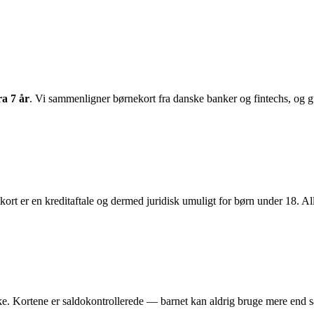
ra 7 år
. Vi sammenligner børnekort fra danske banker og fintechs, og gu
ort er en kreditaftale og dermed juridisk umuligt for børn under 18. All
. Kortene er saldokontrollerede — barnet kan aldrig bruge mere end s