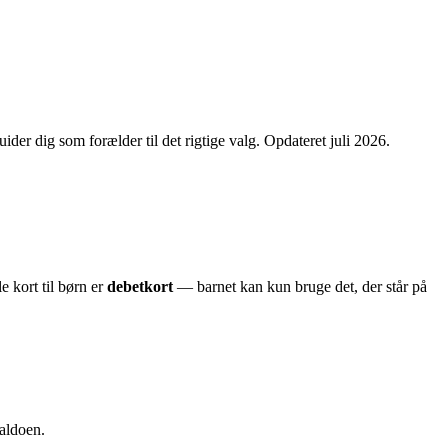
ider dig som forælder til det rigtige valg. Opdateret
juli 2026
.
e kort til børn er
debetkort
— barnet kan kun bruge det, der står på
aldoen.