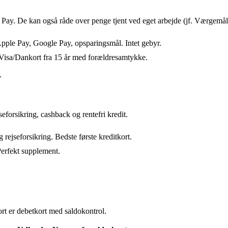
Pay. De kan også råde over penge tjent ved eget arbejde (jf. Værgemål
 Apple Pay, Google Pay, opsparingsmål. Intet gebyr.
Visa/Dankort fra 15 år med forældresamtykke.
.
forsikring, cashback og rentefri kredit.
ejseforsikring. Bedste første kreditkort.
erfekt supplement.
ort er debetkort med saldokontrol.