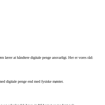
ørn lærer at håndtere digitale penge ansvarligt. Her er vores råd:
 med digitale penge end med fysiske mønter.