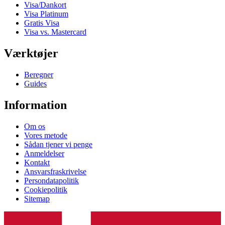
Visa/Dankort
Visa Platinum
Gratis Visa
Visa vs. Mastercard
Værktøjer
Beregner
Guides
Information
Om os
Vores metode
Sådan tjener vi penge
Anmeldelser
Kontakt
Ansvarsfraskrivelse
Persondatapolitik
Cookiepolitik
Sitemap