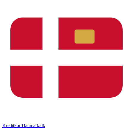
KreditkortDanmark.dk