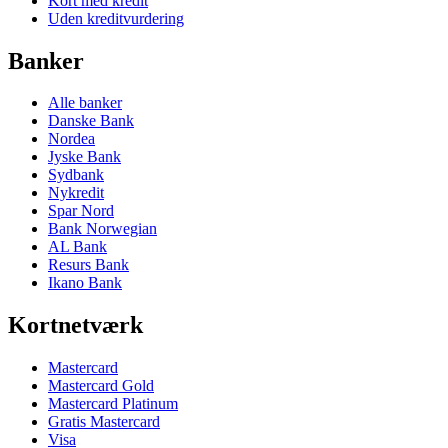
Kort med kredit
Uden kreditvurdering
Banker
Alle banker
Danske Bank
Nordea
Jyske Bank
Sydbank
Nykredit
Spar Nord
Bank Norwegian
AL Bank
Resurs Bank
Ikano Bank
Kortnetværk
Mastercard
Mastercard Gold
Mastercard Platinum
Gratis Mastercard
Visa