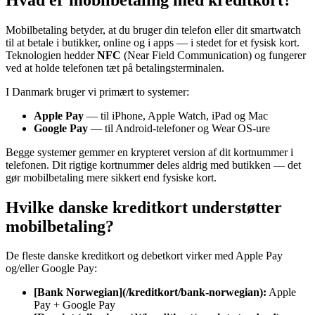
Mobilbetaling betyder, at du bruger din telefon eller dit smartwatch
til at betale i butikker, online og i apps — i stedet for et fysisk kort.
Teknologien hedder
NFC
(Near Field Communication) og fungerer
ved at holde telefonen tæt på betalingsterminalen.
I Danmark bruger vi primært to systemer:
Apple Pay
— til iPhone, Apple Watch, iPad og Mac
Google Pay
— til Android-telefoner og Wear OS-ure
Begge systemer gemmer en krypteret version af dit kortnummer i
telefonen. Dit rigtige kortnummer deles aldrig med butikken — det
gør mobilbetaling mere sikkert end fysiske kort.
Hvilke danske kreditkort understøtter
mobilbetaling?
De fleste danske kreditkort og debetkort virker med Apple Pay
og/eller Google Pay:
[Bank Norwegian](/kreditkort/bank-norwegian):
Apple
Pay + Google Pay