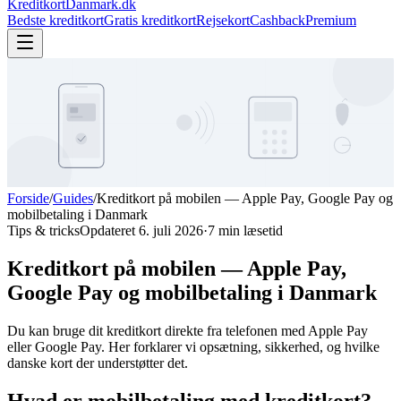
KreditkortDanmark.dk
Bedste kreditkort
Gratis kreditkort
Rejsekort
Cashback
Premium
Forside
/
Guides
/
Kreditkort på mobilen — Apple Pay, Google Pay og
mobilbetaling i Danmark
Tips & tricks
Opdateret
6. juli 2026
·
7
min læsetid
Kreditkort på mobilen — Apple Pay,
Google Pay og mobilbetaling i Danmark
Du kan bruge dit kreditkort direkte fra telefonen med Apple Pay
eller Google Pay. Her forklarer vi opsætning, sikkerhed, og hvilke
danske kort der understøtter det.
Hvad er mobilbetaling med kreditkort?