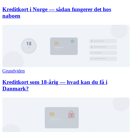
Kreditkort i Norge — sådan fungerer det hos
naboen
Grundviden
Kreditkort som 18-årig — hvad kan du få i
Danmark?