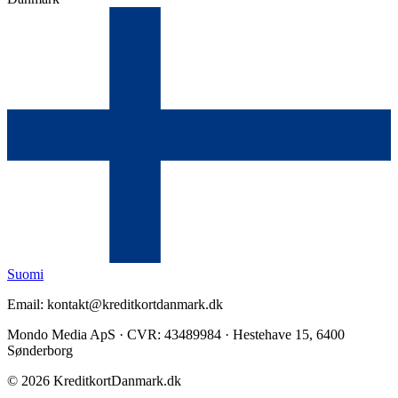
Suomi
Email: kontakt@kreditkortdanmark.dk
Mondo Media ApS · CVR: 43489984 · Hestehave 15, 6400
Sønderborg
©
2026
KreditkortDanmark.dk