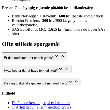
Person C — hyppig rejsende (60.000 kr. i udlandet/år):
Bank Norwegian + Revolut:
+600 kr.
(bedste kombination)
Revolut Premium:
-300 kr.
(900 kr. gebyr minus
valutabesparelse)
SAS EuroBonus MC:
-1.615 kr.
(medmindre du flyver SAS
ofte)
Ofte stillede spørgsmål
Er der kreditkort, der er helt gratis?
Hvad koster det at have to kreditkort?
Kan jeg undgå alle gebyrer på mit kreditkort?
Indhold
De fem omkostninger på et kreditkort
1. Årligt gebyr (eller månedligt gebyr)