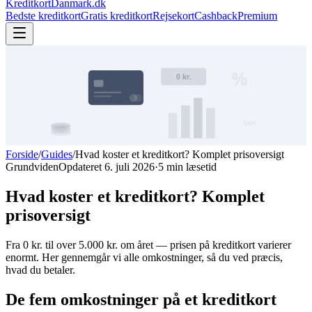
KreditkortDanmark.dk
Bedste kreditkort
Gratis kreditkort
Rejsekort
Cashback
Premium
Forside
/
Guides
/
Hvad koster et kreditkort? Komplet prisoversigt
Grundviden
Opdateret
6. juli 2026
·
5
min læsetid
Hvad koster et kreditkort? Komplet
prisoversigt
Fra 0 kr. til over 5.000 kr. om året — prisen på kreditkort varierer
enormt. Her gennemgår vi alle omkostninger, så du ved præcis,
hvad du betaler.
De fem omkostninger på et kreditkort