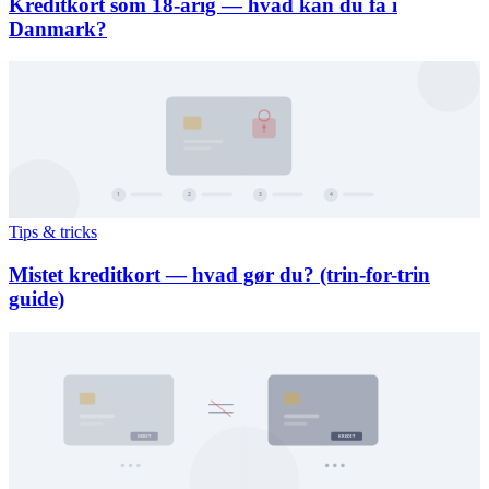
Kreditkort som 18-årig — hvad kan du få i
Danmark?
Tips & tricks
Mistet kreditkort — hvad gør du? (trin-for-trin
guide)