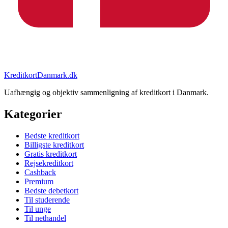
KreditkortDanmark.dk
Uafhængig og objektiv sammenligning af kreditkort i Danmark.
Kategorier
Bedste kreditkort
Billigste kreditkort
Gratis kreditkort
Rejsekreditkort
Cashback
Premium
Bedste debetkort
Til studerende
Til unge
Til nethandel