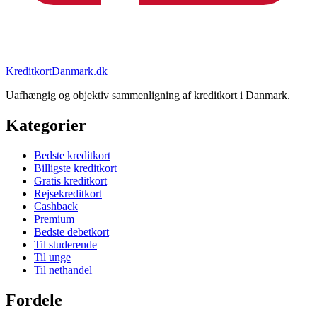
KreditkortDanmark.dk
Uafhængig og objektiv sammenligning af kreditkort i Danmark.
Kategorier
Bedste kreditkort
Billigste kreditkort
Gratis kreditkort
Rejsekreditkort
Cashback
Premium
Bedste debetkort
Til studerende
Til unge
Til nethandel
Fordele