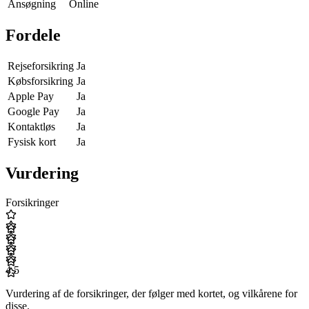
Ansøgning
Online
Fordele
Rejseforsikring
Ja
Købsforsikring
Ja
Apple Pay
Ja
Google Pay
Ja
Kontaktløs
Ja
Fysisk kort
Ja
Vurdering
Forsikringer
4.5
Vurdering af de forsikringer, der følger med kortet, og vilkårene for
disse.