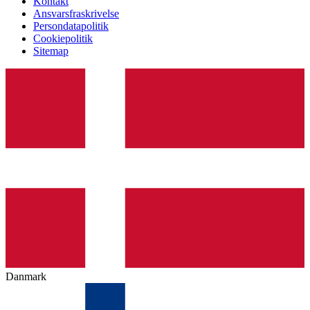
Kontakt
Ansvarsfraskrivelse
Persondatapolitik
Cookiepolitik
Sitemap
Danmark