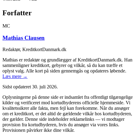
Forfatter
MC
Mathias Clausen
Redaktør, KreditkortDanmark.dk
Mathias er redaktør og grundlægger af KreditkortDanmark.dk. Han
sammenligner kreditkort, gebyrer og vilkår, så du kan træffe et
oplyst valg. Alle kort på siden gennemgås og opdateres løbende.
Læs mere →
Sidst opdateret
30. juli 2026
.
Oplysningerne på denne side er indsamlet fra offentligt tilgængelige
kilder og verificeret mod kortudbyderens officielle hjemmeside. Vi
kvalitetssikrer alle fakta, men fejl kan forekomme. Når du ansøger
om et kreditkort, er det altid de gældende vilkår hos kortudbyderen,
der gælder. Denne side indeholder reklamelinks — vi modtager
provision fra kortudbyderen, hvis du ansøger via vores links.
Provisionen påvirker ikke dine vilkår.