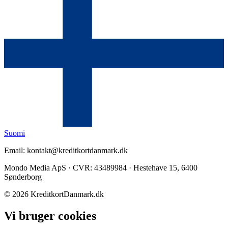
Suomi
Email: kontakt@kreditkortdanmark.dk
Mondo Media ApS · CVR: 43489984 · Hestehave 15, 6400
Sønderborg
©
2026
KreditkortDanmark.dk
Vi bruger cookies