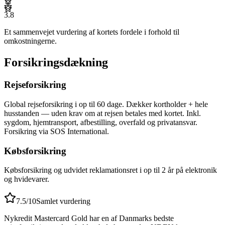
3.8
Et sammenvejet vurdering af kortets fordele i forhold til
omkostningerne.
Forsikringsdækning
Rejseforsikring
Global rejseforsikring i op til 60 dage. Dækker kortholder + hele
husstanden — uden krav om at rejsen betales med kortet. Inkl.
sygdom, hjemtransport, afbestilling, overfald og privatansvar.
Forsikring via SOS International.
Købsforsikring
Købsforsikring og udvidet reklamationsret i op til 2 år på elektronik
og hvidevarer.
7.5
/10
Samlet vurdering
Nykredit Mastercard Gold har en af Danmarks bedste