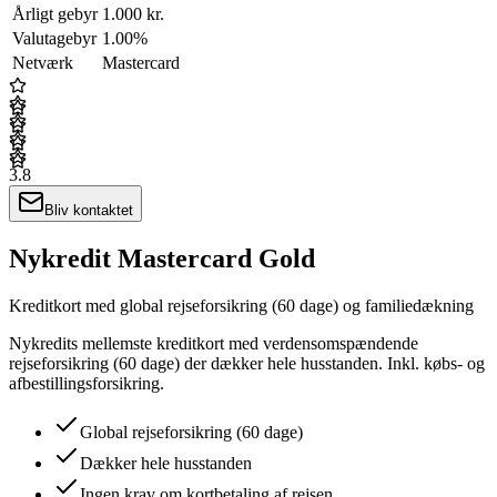
Årligt gebyr
1.000 kr.
Valutagebyr
1.00%
Netværk
Mastercard
3.8
Bliv kontaktet
Nykredit Mastercard Gold
Kreditkort med global rejseforsikring (60 dage) og familiedækning
Nykredits mellemste kreditkort med verdensomspændende
rejseforsikring (60 dage) der dækker hele husstanden. Inkl. købs- og
afbestillingsforsikring.
Global rejseforsikring (60 dage)
Dækker hele husstanden
Ingen krav om kortbetaling af rejsen