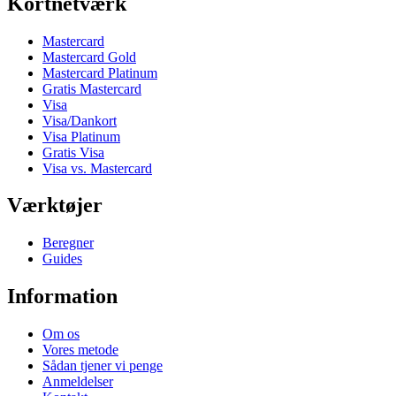
Kortnetværk
Mastercard
Mastercard Gold
Mastercard Platinum
Gratis Mastercard
Visa
Visa/Dankort
Visa Platinum
Gratis Visa
Visa vs. Mastercard
Værktøjer
Beregner
Guides
Information
Om os
Vores metode
Sådan tjener vi penge
Anmeldelser