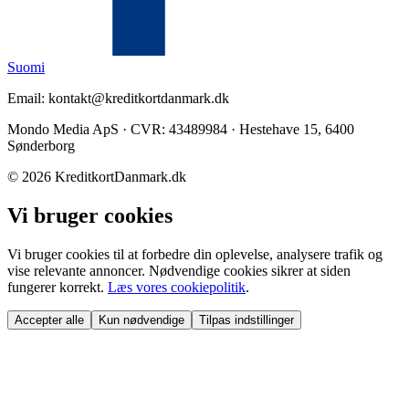
Suomi
Email: kontakt@kreditkortdanmark.dk
Mondo Media ApS · CVR: 43489984 · Hestehave 15, 6400
Sønderborg
©
2026
KreditkortDanmark.dk
Vi bruger cookies
Vi bruger cookies til at forbedre din oplevelse, analysere trafik og
vise relevante annoncer. Nødvendige cookies sikrer at siden
fungerer korrekt.
Læs vores cookiepolitik
.
Accepter alle
Kun nødvendige
Tilpas indstillinger