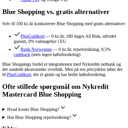
Blue Shopping vs. gratis alternativer
Selv til 100 kr./år konkurrerer Blue Shopping med gratis alternativer:
PlusGuldkort
— 0 kr./år, 180 dages All Risk, udvidet
garanti, 0% valutagebyr i EU
Bank Norwegian
— 0 kr./år, rejseforsikring, 0,5%
cashback
(men ingen købsforsikring)
Blue Shoppings fordel er integrationen med Nykredits netbank og
det samlede økonomiske overblik. Men på ren pris/ydelse taber det
til
PlusGuldkort
, der er gratis og har bedre købsforsikring.
Ofte stillede spørgsmål om
Nykredit
Mastercard Blue Shopping
Hvad koster Blue Shopping?
Har Blue Shopping rejseforsikring?