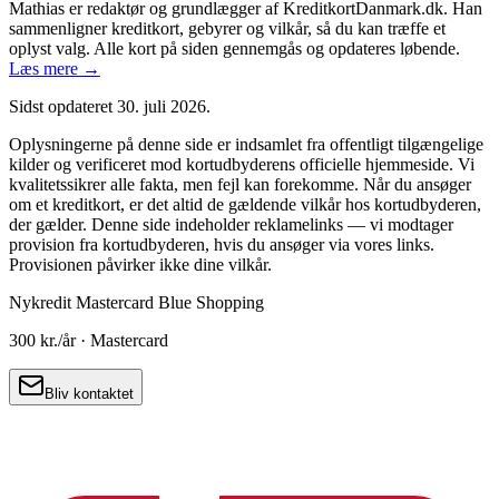
Mathias er redaktør og grundlægger af KreditkortDanmark.dk. Han
sammenligner kreditkort, gebyrer og vilkår, så du kan træffe et
oplyst valg. Alle kort på siden gennemgås og opdateres løbende.
Læs mere →
Sidst opdateret
30. juli 2026
.
Oplysningerne på denne side er indsamlet fra offentligt tilgængelige
kilder og verificeret mod kortudbyderens officielle hjemmeside. Vi
kvalitetssikrer alle fakta, men fejl kan forekomme. Når du ansøger
om et kreditkort, er det altid de gældende vilkår hos kortudbyderen,
der gælder. Denne side indeholder reklamelinks — vi modtager
provision fra kortudbyderen, hvis du ansøger via vores links.
Provisionen påvirker ikke dine vilkår.
Nykredit Mastercard Blue Shopping
300 kr.
/år ·
Mastercard
Bliv kontaktet