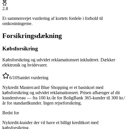
2.8
Et sammenvejet vurdering af kortets fordele i forhold til
omkostningerne.
Forsikringsdækning
Købsforsikring
Købsforsikring og udvidet reklamationsret inkluderet. Dækker
elektronik og hvidevarer.
6
/10
Samlet vurdering
Nykredit Mastercard Blue Shopping er et basiskort med
købsforsikring og udvidet reklamationsret. Prisen afhænger af dit
kundeniveau — fra 100 kr./år for BoligBank 365-kunder til 300 kr./
år for standardkunder. Ingen rejseforsikring.
Bedst for
Nykredit-kunder der vil have et billigt kreditkort med
købsforsikring.