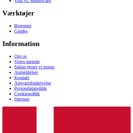
Visa vs. Mastercard
Værktøjer
Beregner
Guides
Information
Om os
Vores metode
Sådan tjener vi penge
Anmeldelser
Kontakt
Ansvarsfraskrivelse
Persondatapolitik
Cookiepolitik
Sitemap