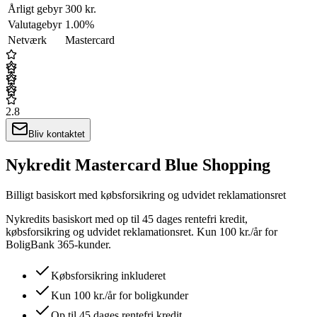
Årligt gebyr
300 kr.
Valutagebyr
1.00%
Netværk
Mastercard
2.8
Bliv kontaktet
Nykredit Mastercard Blue Shopping
Billigt basiskort med købsforsikring og udvidet reklamationsret
Nykredits basiskort med op til 45 dages rentefri kredit,
købsforsikring og udvidet reklamationsret. Kun 100 kr./år for
BoligBank 365-kunder.
Købsforsikring inkluderet
Kun 100 kr./år for boligkunder
Op til 45 dages rentefri kredit