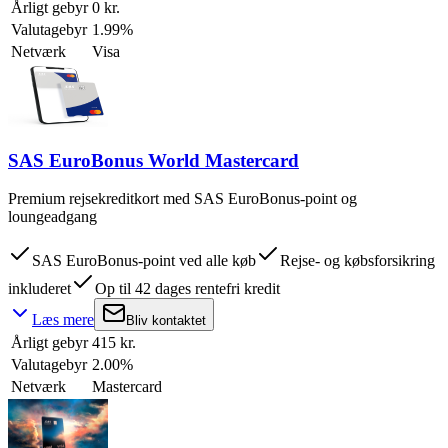
Årligt gebyr
0 kr.
Valutagebyr
1.99%
Netværk
Visa
SAS EuroBonus World Mastercard
Premium rejsekreditkort med SAS EuroBonus-point og
loungeadgang
SAS EuroBonus-point ved alle køb
Rejse- og købsforsikring
inkluderet
Op til 42 dages rentefri kredit
Læs mere
Bliv kontaktet
Årligt gebyr
415 kr.
Valutagebyr
2.00%
Netværk
Mastercard