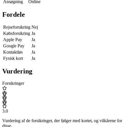
Ansøgning
Online
Fordele
Rejseforsikring
Nej
Købsforsikring
Ja
Apple Pay
Ja
Google Pay
Ja
Kontaktløs
Ja
Fysisk kort
Ja
Vurdering
Forsikringer
3.0
Vurdering af de forsikringer, der følger med kortet, og vilkårene for
disse.