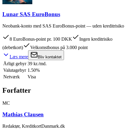
Lunar SAS EuroBonus
Neobank-konto med SAS EuroBonus-point — uden kreditrisiko
8 EuroBonus-point pr. 100 DKK
Ingen kreditrisiko
(debetkort)
Velkomstbonus på 3.000 point
Læs mere
Bliv kontaktet
Årligt gebyr
39 kr./md.
Valutagebyr
1.50%
Netværk
Visa
Forfatter
MC
Mathias Clausen
Redaktør, KreditkortDanmark.dk