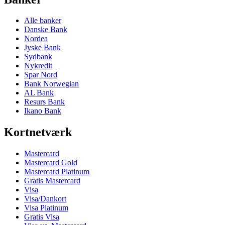
Alle banker
Danske Bank
Nordea
Jyske Bank
Sydbank
Nykredit
Spar Nord
Bank Norwegian
AL Bank
Resurs Bank
Ikano Bank
Kortnetværk
Mastercard
Mastercard Gold
Mastercard Platinum
Gratis Mastercard
Visa
Visa/Dankort
Visa Platinum
Gratis Visa